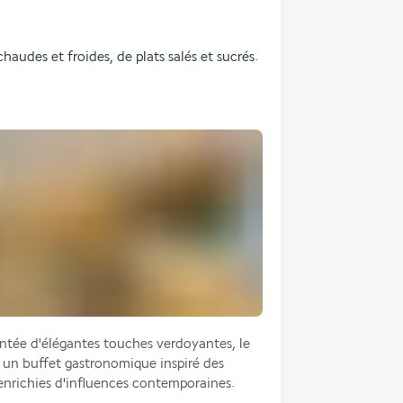
udes et froides, de plats salés et sucrés.
ntée d'élégantes touches verdoyantes, le 
à un buffet gastronomique inspiré des 
 enrichies d'influences contemporaines.  