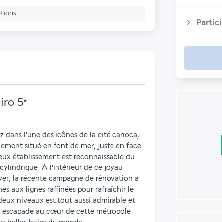
ptions.
Partic
i
iro
5
*
 dans l'une des icônes de la cité carioca, 
alement situé en font de mer, juste en face 
ux établissement est reconnaissable du 
ylindrique. À l'intérieur de ce joyau 
yer, la récente campagne de rénovation a 
s aux lignes raffinées pour rafraîchir le 
deux niveaux est tout aussi admirable et 
e escapade au cœur de cette métropole 