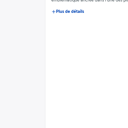
emblématique ancrée dans l'une des plu
Plus de détails