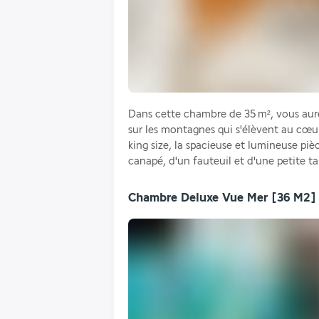
Dans cette chambre de 35 m², vous aurez 
sur les montagnes qui s'élèvent au cœur 
king size, la spacieuse et lumineuse piè
canapé, d'un fauteuil et d'une petite ta
Chambre Deluxe Vue Mer
[36 M2]