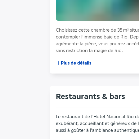
Choisissez cette chambre de 35 m² situé
contempler l'immense baie de Rio. Depuis
agrémente la pièce, vous pourrez accéd
sans restriction la magie de Rio.
Plus de détails
Restaurants & bars
Le restaurant de l'Hotel Nacional Rio de J
exubérant, accueillant et généreux de l
aussi à goûter à l'ambiance authentique