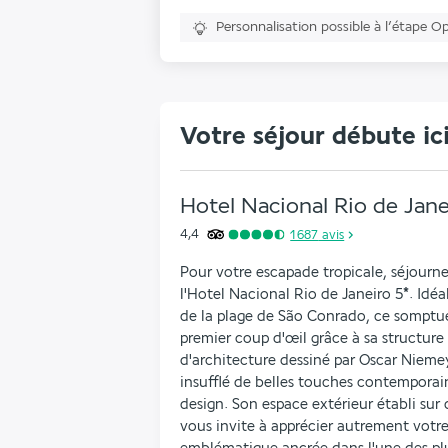
Personnalisation possible à l’étape O
Votre séjour débute ic
Hotel Nacional Rio de Jane
4,4
1 687
avis
Pour votre escapade tropicale, séjournez
l'Hotel Nacional Rio de Janeiro 5
*
. Idé
de la plage de São Conrado, ce somptue
premier coup d'œil grâce à sa structure c
d'architecture dessiné par Oscar Nieme
insufflé de belles touches contemporaine
design. Son espace extérieur établi sur 
vous invite à apprécier autrement votr