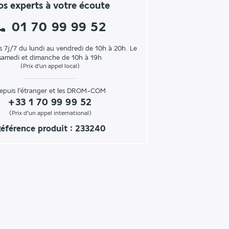
s experts à votre écoute
01 70 99 99 52
s 7j/7 du lundi au vendredi de 10h à 20h. Le
samedi et dimanche de 10h à 19h
(Prix d'un appel local)
epuis l’étranger et les DROM-COM
+33 1 70 99 99 52
(Prix d’un appel international)
éférence produit : 233240