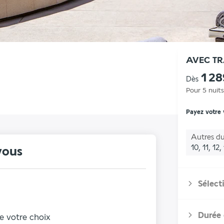
AVEC T
1 2
Dès
Pour 5 nuits
Payez votre
Autres du
10, 11, 12,
vous
Sélect
Durée 
de votre choix