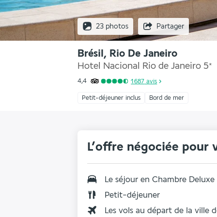
23 photos
Partager
Brésil, Rio De Janeiro
Hotel Nacional Rio de Janeiro
5
*
4,4
1 687
avis
Petit-déjeuner inclus
Bord de mer
L’offre négociée pour 
Le séjour en
Chambre Deluxe
Petit-déjeuner
Les vols au départ de la ville 