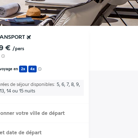
RANSPORT
89 €
/pers
 voyage en
2x
4x
rées de séjour disponibles
5, 6, 7, 8, 9,
 13, 14 ou 15 nuits
ionner votre ville de départ
et date de départ