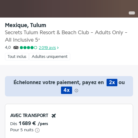
Mexique, Tulum
Secrets Tulum Resort & Beach Club - Adults Only -
All Inclusive
5
*
4,0
2 019
avis
Tout inclus
Adultes uniquement
Échelonnez votre paiement, payez en
2x
ou
4x
AVEC TRANSPORT
1 689 €
Dès
/pers
Pour 5 nuits