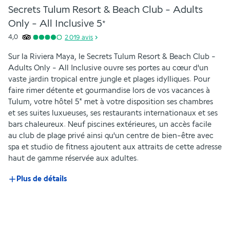
Secrets Tulum Resort & Beach Club - Adults
Only - All Inclusive
5
*
4,0
2 019
avis
Sur la Riviera Maya, le Secrets Tulum Resort & Beach Club - 
Adults Only - All Inclusive ouvre ses portes au cœur d'un 
vaste jardin tropical entre jungle et plages idylliques. Pour 
faire rimer détente et gourmandise lors de vos vacances à 
Tulum, votre hôtel 5* met à votre disposition ses chambres 
et ses suites luxueuses, ses restaurants internationaux et ses 
bars chaleureux. Neuf piscines extérieures, un accès facile 
au club de plage privé ainsi qu'un centre de bien-être avec 
spa et studio de fitness ajoutent aux attraits de cette adresse 
haut de gamme réservée aux adultes.
Plus de détails