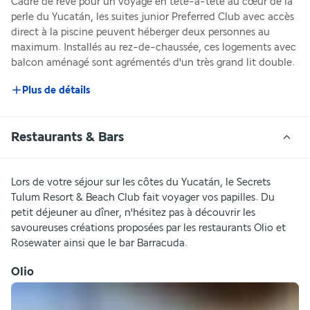
Cadre de rêve pour un voyage en tête-à-tête au cœur de la 
perle du Yucatán, les suites junior Preferred Club avec accès 
direct à la piscine peuvent héberger deux personnes au 
maximum. Installés au rez-de-chaussée, ces logements avec 
balcon aménagé sont agrémentés d'un très grand lit double.
Plus de détails
Restaurants & Bars
Lors de votre séjour sur les côtes du Yucatán, le Secrets 
Tulum Resort & Beach Club fait voyager vos papilles. Du 
petit déjeuner au dîner, n'hésitez pas à découvrir les 
savoureuses créations proposées par les restaurants Olio et 
Rosewater ainsi que le bar Barracuda.
Olio