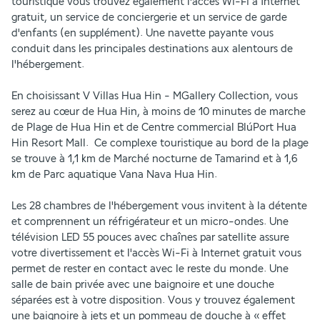
touristique vous trouvez également l'accès Wi-Fi à Internet 
gratuit, un service de conciergerie et un service de garde 
d'enfants (en supplément). Une navette payante vous 
conduit dans les principales destinations aux alentours de 
l'hébergement.
En choisissant V Villas Hua Hin - MGallery Collection, vous 
serez au cœur de Hua Hin, à moins de 10 minutes de marche 
de Plage de Hua Hin et de Centre commercial BlúPort Hua 
Hin Resort Mall.  Ce complexe touristique au bord de la plage 
se trouve à 1,1 km de Marché nocturne de Tamarind et à 1,6 
km de Parc aquatique Vana Nava Hua Hin.
Les 28 chambres de l'hébergement vous invitent à la détente 
et comprennent un réfrigérateur et un micro-ondes. Une 
télévision LED 55 pouces avec chaînes par satellite assure 
votre divertissement et l'accès Wi-Fi à Internet gratuit vous 
permet de rester en contact avec le reste du monde. Une 
salle de bain privée avec une baignoire et une douche 
séparées est à votre disposition. Vous y trouvez également 
une baignoire à jets et un pommeau de douche à « effet 