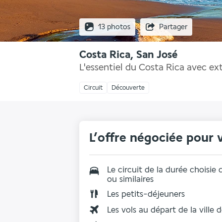
13 photos
Partager
Costa Rica, San José
L'essentiel du Costa Rica avec ex
Circuit
Découverte
L’offre négociée pour 
Le circuit de la durée choisi
ou similaires
Les
petits-déjeuners
Les vols au départ de la ville 