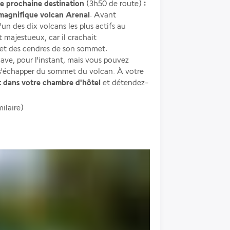
re prochaine destination
 (3h50 de route)
 : 
 magnifique volcan Arenal
. Avant 
un des dix volcans les plus actifs au 
 majestueux, car il crachait 
et des cendres de son sommet. 
lave, pour l'instant, mais vous pouvez 
s'échapper du sommet du volcan. À votre 
t dans votre chambre d'hôtel
 et détendez-
milaire)