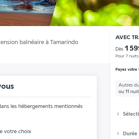
AVEC T
tension balnéaire à Tamarindo
1 5
Dès
Pour 7 nuits
Payez votre
vous
Autres du
ou 11 nuit
e dans les hébergements mentionnés
Sélect
de votre choix
Durée 