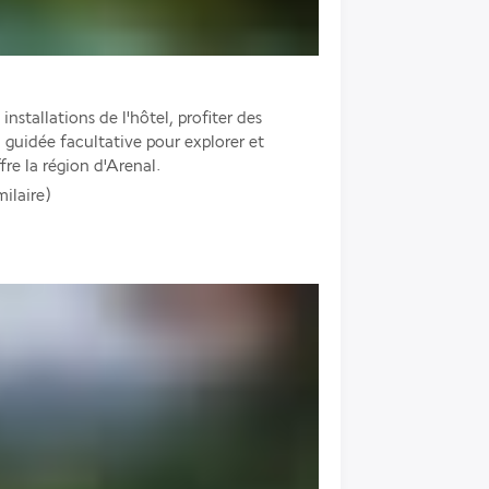
nstallations de l'hôtel, profiter des 
guidée facultative pour explorer et 
fre la région d'Arenal.
milaire)