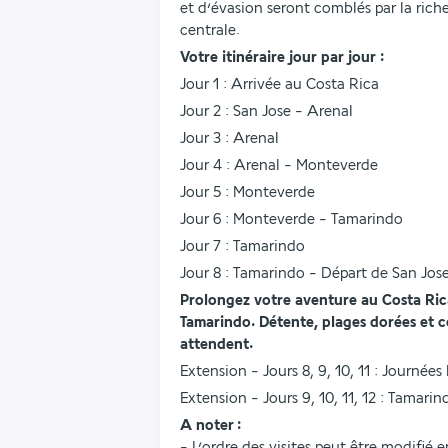
et d’évasion seront comblés par la riche
centrale.
Votre itinéraire jour par jour :
Jour 1 : Arrivée au Costa Rica
Jour 2 : San Jose - Arenal
Jour 3 : Arenal
Jour 4 : Arenal - Monteverde
Jour 5 : Monteverde
Jour 6 : Monteverde - Tamarindo
Jour 7 : Tamarindo
Jour 8 : Tamarindo - Départ de San Jos
Prolongez votre aventure au Costa Rica 
Tamarindo. Détente, plages dorées et co
attendent.
Extension - Jours 8, 9, 10, 11 : Journées
Extension - Jours 9, 10, 11, 12 : Tamari
A noter :
- L’ordre des visites peut être modifié 