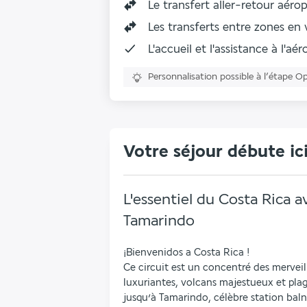
Le
transfert aller-retour aéro
Les transferts entre zones en 
L'accueil et l'assistance à l'aé
Personnalisation possible à l’étape O
Votre séjour débute ic
L'essentiel du Costa Rica a
Tamarindo
¡Bienvenidos a Costa Rica !
Ce circuit est un concentré des merveille
luxuriantes, volcans majestueux et pla
jusqu’à Tamarindo, célèbre station baln