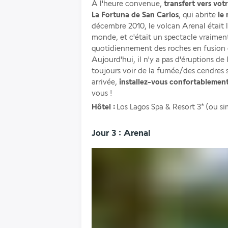
À l'heure convenue, 
transfert vers vot
La Fortuna de San Carlos
, qui abrite 
le
décembre 2010, le volcan Arenal était l'
monde, et c'était un spectacle vraiment
quotidiennement des roches en fusion 
Aujourd'hui, il n'y a pas d'éruptions de 
toujours voir de la fumée/des cendres 
arrivée,
 installez-vous confortablemen
vous ! 
Hôtel :
 Los Lagos Spa & Resort 3* (ou si
Jour 3 : Arenal