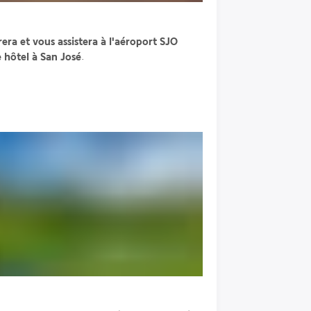
ra et vous assistera à l'aéroport SJO 
e hôtel à San José
. 