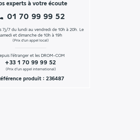
s experts à votre écoute
01 70 99 99 52
s 7j/7 du lundi au vendredi de 10h à 20h. Le
samedi et dimanche de 10h à 19h
(Prix d'un appel local)
epuis l’étranger et les DROM-COM
+33 1 70 99 99 52
(Prix d’un appel international)
éférence produit : 236487