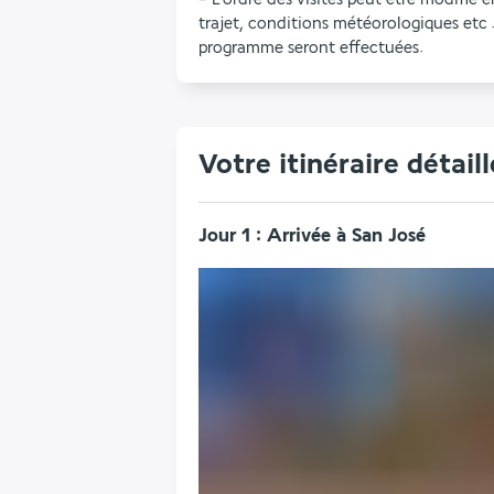
trajet, conditions météorologiques etc 
programme seront effectuées.
Votre itinéraire détaill
Jour 1 : Arrivée à San José