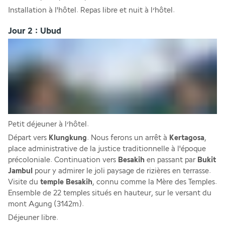
Installation à l'hôtel. Repas libre et nuit à l’hôtel.
Jour 2 : Ubud
Petit déjeuner à l’hôtel. 
Départ vers 
Klungkung
. Nous ferons un arrêt à 
Kertagosa
, 
place administrative de la justice traditionnelle à l'époque 
précoloniale. Continuation vers 
Besakih
 en passant par 
Bukit 
Jambul
 pour y admirer le joli paysage de rizières en terrasse. 
Visite du
 temple Besakih
, connu comme la Mère des Temples. 
Ensemble de 22 temples situés en hauteur, sur le versant du 
mont Agung (3142m). 
Déjeuner libre. 