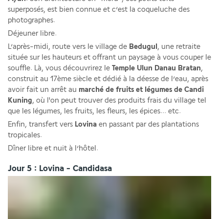
superposés, est bien connue et c’est la coqueluche des 
photographes. 
Déjeuner libre.
L’après-midi, route vers le village de 
Bedugul
, une retraite 
située sur les hauteurs et offrant un paysage à vous couper le 
souffle. Là, vous découvrirez le 
Temple Ulun Danau Bratan
, 
construit au 17ème siècle et dédié à la déesse de l’eau, après 
avoir fait un arrêt au 
marché de fruits et légumes de Candi 
Kuning
, où l'on peut trouver des produits frais du village tel 
que les légumes, les fruits, les fleurs, les épices... etc.
Enfin, transfert vers
 Lovina
 en passant par des plantations 
tropicales.
Dîner libre et nuit à l’hôtel.
Jour 5 : Lovina - Candidasa