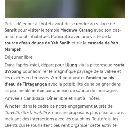
Petit-déjeuner à l'hôtel avant de se rendre au village de 
Sansit
 pour visiter le temple 
Meduwe Karang
 avec son bas-
relief mural inhabituel. Poursuite avec une visite de la 
source d'eau douce de Yeh Sanih
 et de la 
cascade de Yeh 
Mampeh
.
Déjeuner libre.
Dans l'après-midi, départ pour 
Ujung
 via la pittoresque 
route 
d'Abang 
pour admirer le magnifique paysage de la vallée et 
les rizières en terrasses. Arrêt pour visiter l'
ancien palais 
d'eau de Tirtagangga
 avec la possibilité de se baigner dans 
sa piscine alimentée par une eau de source de montagne.
Arrivée à Candidasa. Dîner libre et nuit à l'hôtel.
A noter:
 dans le cadre de notre engagement auprès de 
Travelife Sustainability
, nous ne proposons plus d’excursions 
incluant des interactions avec les dauphins. Toutefois, les 
clients qui le souhaitent peuvent organiser cette activité 