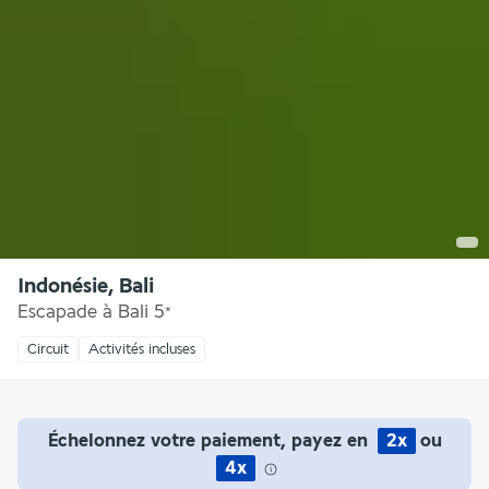
Indonésie, Bali
Escapade à Bali
5
*
Circuit
Activités incluses
Échelonnez votre paiement, payez en
2x
ou
4x