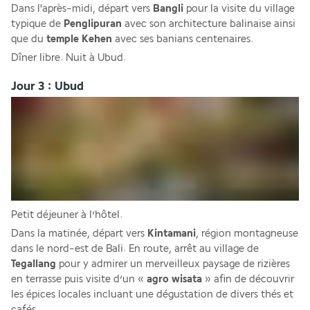
Dans l'après-midi, départ vers 
Bangli 
pour la visite du village 
typique de 
Penglipuran 
avec son architecture balinaise ainsi 
que du
 temple Kehen
 avec ses banians centenaires. 
Dîner libre. Nuit à Ubud.
Jour 3 : Ubud
Petit déjeuner à l’hôtel. 
Dans la matinée, départ vers 
Kintamani
, région montagneuse 
dans le nord-est de Bali. En route, arrêt au village de 
Tegallang 
pour y admirer un merveilleux paysage de rizières 
en terrasse puis visite d’un «
 agro wisata
 » afin de découvrir 
les épices locales incluant une dégustation de divers thés et 
cafés. 