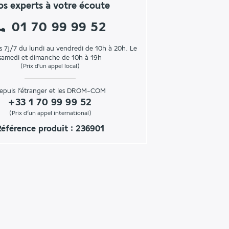
s experts à votre écoute
01 70 99 99 52
s 7j/7 du lundi au vendredi de 10h à 20h. Le
samedi et dimanche de 10h à 19h
(Prix d'un appel local)
epuis l’étranger et les DROM-COM
+33 1 70 99 99 52
(Prix d’un appel international)
Référence produit : 236901