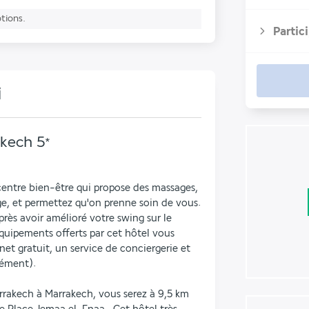
ptions.
Partic
i
akech
5
*
entre bien-être qui propose des massages, 
ge, et permettez qu'on prenne soin de vous. 
rès avoir amélioré votre swing sur le 
équipements offerts par cet hôtel vous 
et gratuit, un service de conciergerie et 
lément).
rakech à Marrakech, vous serez à 9,5 km 