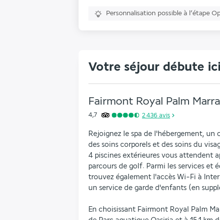
Personnalisation possible à l’étape O
Votre séjour débute ic
Fairmont Royal Palm Marr
4,7
2 436
avis
Rejoignez le spa de l'hébergement, un c
des soins corporels et des soins du visa
4 piscines extérieures vous attendent ap
parcours de golf. Parmi les services et 
trouvez également l'accès Wi-Fi à Intern
un service de garde d'enfants (en supp
En choisissant Fairmont Royal Palm Mar