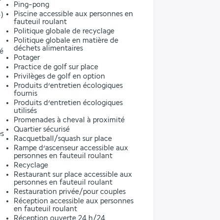
Ping-pong
Piscine accessible aux personnes en
)
fauteuil roulant
Politique globale de recyclage
Politique globale en matière de
déchets alimentaires
ré
Potager
Practice de golf sur place
Privilèges de golf en option
Produits d’entretien écologiques
fournis
Produits d’entretien écologiques
utilisés
Promenades à cheval à proximité
Quartier sécurisé
es
Racquetball/squash sur place
Rampe d’ascenseur accessible aux
personnes en fauteuil roulant
Recyclage
Restaurant sur place accessible aux
personnes en fauteuil roulant
Restauration privée/pour couples
Réception accessible aux personnes
en fauteuil roulant
Réception ouverte 24 h/24