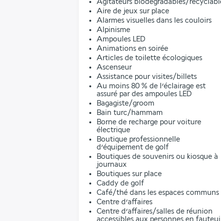
Agitateurs biodégradables/recyclabl
Aire de jeux sur place
Alarmes visuelles dans les couloirs
Alpinisme
Ampoules LED
Animations en soirée
Articles de toilette écologiques
Ascenseur
Assistance pour visites/billets
Au moins 80 % de l’éclairage est
assuré par des ampoules LED
Bagagiste/groom
Bain turc/hammam
Borne de recharge pour voiture
électrique
Boutique professionnelle
d’équipement de golf
Boutiques de souvenirs ou kiosque à
journaux
Boutiques sur place
Caddy de golf
Café/thé dans les espaces communs
Centre d’affaires
Centre d’affaires/salles de réunion
accessibles aux personnes en fauteui