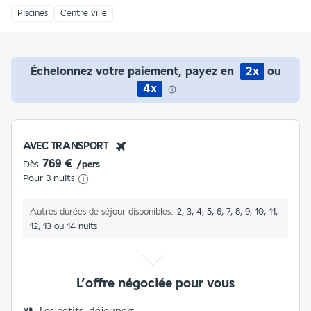
Piscines
Centre ville
Échelonnez votre paiement, payez en
2x
ou
4x
AVEC TRANSPORT
769 €
Dès
/pers
Pour 3 nuits
Autres durées de séjour disponibles
2, 3, 4, 5, 6, 7, 8, 9, 10, 11,
12, 13 ou 14 nuits
L’offre négociée pour vous