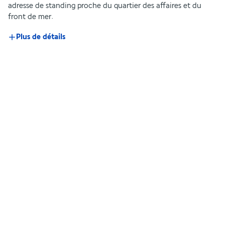
adresse de standing proche du quartier des affaires et du 
front de mer.
Plus de détails