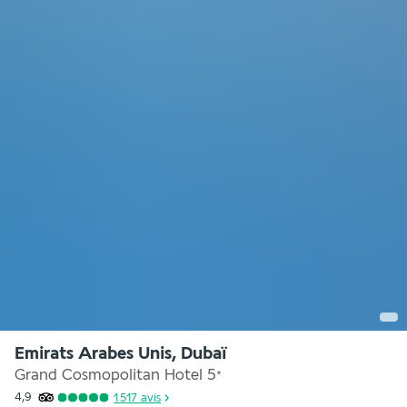
Emirats Arabes Unis, Dubaï
Grand Cosmopolitan Hotel
5
*
4,9
1 517
avis