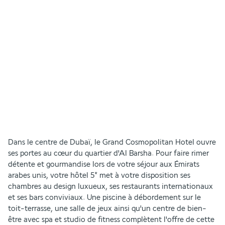
Dans le centre de Dubaï, le Grand Cosmopolitan Hotel ouvre 
ses portes au cœur du quartier d'Al Barsha. Pour faire rimer 
détente et gourmandise lors de votre séjour aux Émirats 
arabes unis, votre hôtel 5* met à votre disposition ses 
chambres au design luxueux, ses restaurants internationaux 
et ses bars conviviaux. Une piscine à débordement sur le 
toit-terrasse, une salle de jeux ainsi qu'un centre de bien-
être avec spa et studio de fitness complètent l'offre de cette 