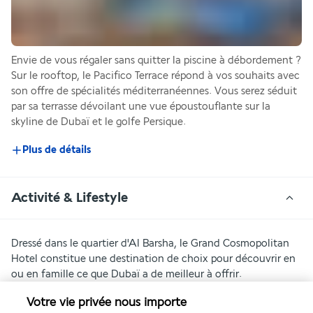
Envie de vous régaler sans quitter la piscine à débordement ? 
Sur le rooftop, le Pacifico Terrace répond à vos souhaits avec 
son offre de spécialités méditerranéennes. Vous serez séduit 
par sa terrasse dévoilant une vue époustouflante sur la 
skyline de Dubaï et le golfe Persique.
Plus de détails
Activité & Lifestyle
Dressé dans le quartier d'Al Barsha, le Grand Cosmopolitan 
Hotel constitue une destination de choix pour découvrir en 
ou en famille ce que Dubaï a de meilleur à offrir.
A noter : Le Spa / suites de massages sera temporairement 
Votre vie privée nous importe
fermé du 25 Janvier 2025 à la mi-Mars 2025 pour création 