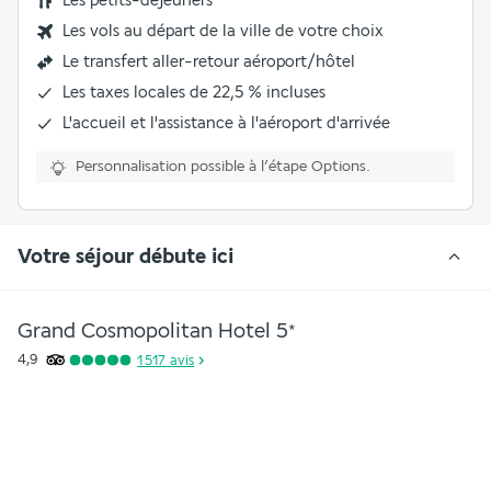
Les
petits-déjeuners
Les vols au départ de la ville de votre choix
Le transfert aller-retour aéroport/hôtel
Les taxes locales de 22,5 % incluses
L'accueil et l'assistance à l'aéroport d'arrivée
Personnalisation possible à l’étape Options.
Votre séjour débute ici
Grand Cosmopolitan Hotel
5
*
4,9
1 517
avis