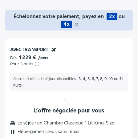
Échelonnez votre paiement, payez en
2x
ou
4x
AVEC TRANSPORT
1 229 €
Dès
/pers
Pour 3 nuits
Autres durées de séjour disponibles
3, 4, 5, 6, 7, 8, 9, 10 ou 11
nuits
L’offre négociée pour vous
Le séjour en
Chambre Classique 1 Lit King-Size
Hébergement seul, sans repas