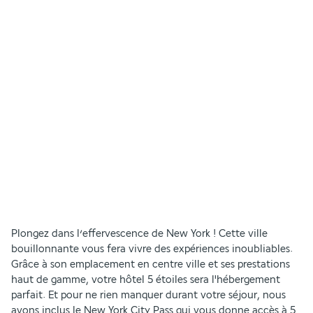
Plongez dans l’effervescence de New York ! Cette ville 
bouillonnante vous fera vivre des expériences inoubliables. 
Grâce à son emplacement en centre ville et ses prestations 
haut de gamme, votre hôtel 5 étoiles sera l'hébergement 
parfait. Et pour ne rien manquer durant votre séjour, nous 
avons inclus le New York City Pass qui vous donne accès à 5 