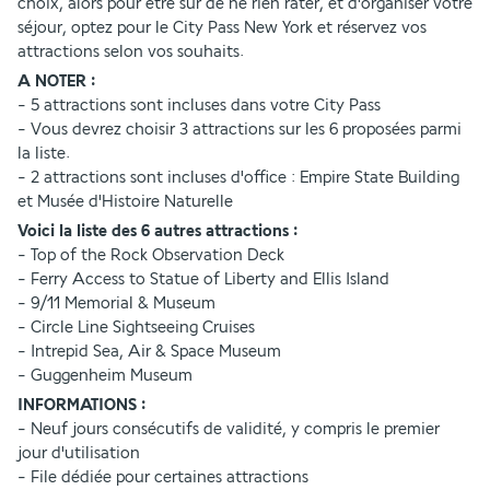
choix, alors pour être sûr de ne rien rater, et d'organiser votre 
séjour, optez pour le City Pass New York et réservez vos 
attractions selon vos souhaits. 
A NOTER :
- 5 attractions sont incluses dans votre City Pass
- Vous devrez choisir 3 attractions sur les 6 proposées parmi 
la liste. 
- 2 attractions sont incluses d'office : Empire State Building 
et Musée d'Histoire Naturelle
Voici la liste des 6 autres attractions :
- Top of the Rock Observation Deck
- Ferry Access to Statue of Liberty and Ellis Island
- 9/11 Memorial & Museum
- Circle Line Sightseeing Cruises
- Intrepid Sea, Air & Space Museum
- Guggenheim Museum
INFORMATIONS :
- Neuf jours consécutifs de validité, y compris le premier 
jour d'utilisation
- File dédiée pour certaines attractions