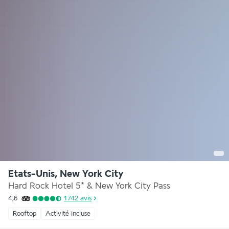
Etats-Unis, New York City
Hard Rock Hotel 5* & New York City Pass
4,6
1 742
avis
Rooftop
Activité incluse