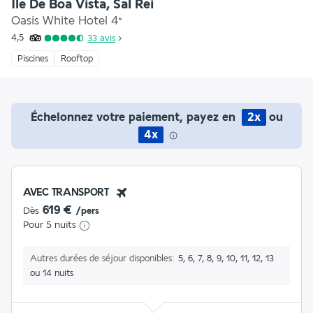
Ile De Boa Vista, Sal Rei
Oasis White Hotel
4
*
4,5
33
avis
Piscines
Rooftop
Échelonnez votre paiement, payez en
2x
ou
4x
AVEC TRANSPORT
619 €
Dès
/pers
Pour 5 nuits
Autres durées de séjour disponibles
5, 6, 7, 8, 9, 10, 11, 12, 13
ou 14 nuits