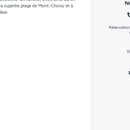
No
a superbe plage de Mont-Choisy et à 
Baie.
Réservation
D