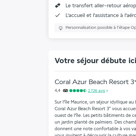
Le
transfert aller-retour aéro
L'accueil et l'assistance à l'aé
Personnalisation possible à l’étape O
Votre séjour débute ic
Coral Azur Beach Resort
3
4,4
2 726
avis
Sur l'île Maurice, un séjour idyllique au
Coral Azur Beach Resort 3* vous accueil
ouest de l'île. Les petits bâtiments de 
un jardin planté de palmiers. Des chamb
donnent une note confortable à vos vac
vous invitent à découvrir la culture mau