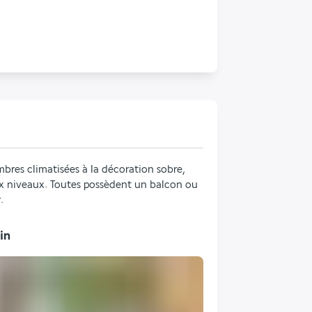
res climatisées à la décoration sobre, 
x niveaux. Toutes possèdent un balcon ou 
.
in