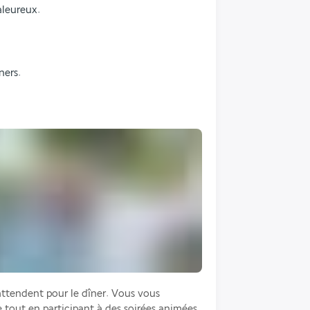
aleureux.
ners.
ttendent pour le dîner. Vous vous 
e tout en participant à des soirées animées. 