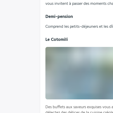
vous invitent à passer des moments ch
Demi-pension
Comprend les petits-déjeuners et les dî
Le Cotomili
Des buffets aux saveurs exquises vous a
délectez des délices de la cuisine créol