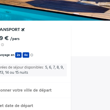
RANSPORT
49 €
/pers
 voyage en
2x
4x
rées de séjour disponibles
5, 6, 7, 8, 9,
 13, 14 ou 15 nuits
ionner votre ville de départ
et date de départ