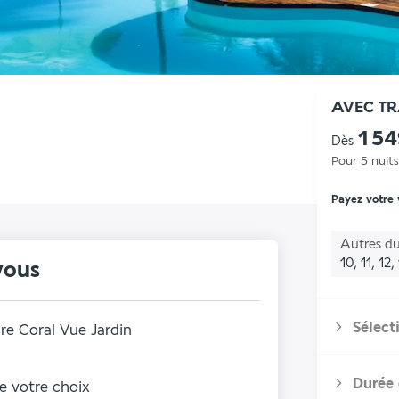
AVEC T
1 5
Dès
Pour 5 nuits
Payez votre
Autres du
10, 11, 12,
vous
Sélect
e Coral Vue Jardin
Durée 
de votre choix