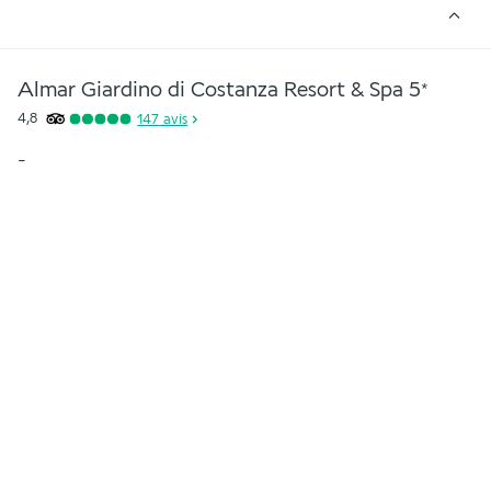
Almar Giardino di Costanza Resort & Spa
5
*
4,8
147
avis
-