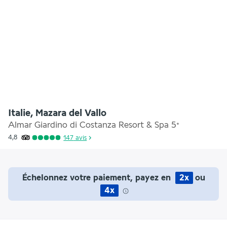
Italie, Mazara del Vallo
Almar Giardino di Costanza Resort & Spa
5
*
4,8
147
avis
Échelonnez votre paiement, payez en
2x
ou
4x