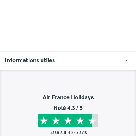
Informations utiles
Air France Holidays
Noté
4,3
/ 5
Basé sur
4 275
avis