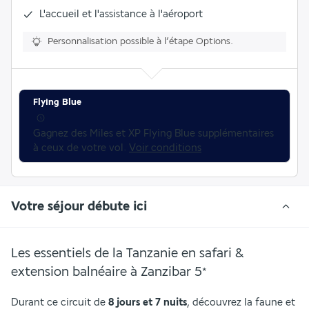
L'accueil et l'assistance à l'aéroport
Personnalisation possible à l’étape Options.
Flying Blue
Gagnez des Miles et XP Flying Blue supplémentaires 
à ceux de votre vol. 
Voir conditions
Votre séjour débute ici
Les essentiels de la Tanzanie en safari &
extension balnéaire à Zanzibar
5
*
Durant ce circuit de 
8 jours et 7 nuits
, découvrez la faune et 