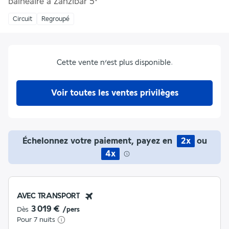
balnéaire à Zanzibar
5
*
Circuit
Regroupé
Cette vente n’est plus disponible.
Voir toutes les ventes privilèges
Échelonnez votre paiement, payez en
2x
ou
4x
AVEC TRANSPORT
3 019 €
Dès
/pers
Pour 7 nuits