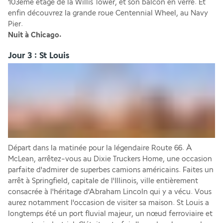
103ème étage de la Willis Tower, et son balcon en verre. Et 
enfin découvrez la grande roue Centennial Wheel, au Navy 
Pier.
Nuit à Chicago.
Jour 3 : St Louis
Départ dans la matinée pour la légendaire Route 66. À 
McLean, arrêtez-vous au Dixie Truckers Home, une occasion 
parfaite d'admirer de superbes camions américains. Faites un 
arrêt à Springfield, capitale de l'Illinois, ville entièrement 
consacrée à l'héritage d'Abraham Lincoln qui y a vécu. Vous 
aurez notamment l'occasion de visiter sa maison. St Louis a 
longtemps été un port fluvial majeur, un nœud ferroviaire et 