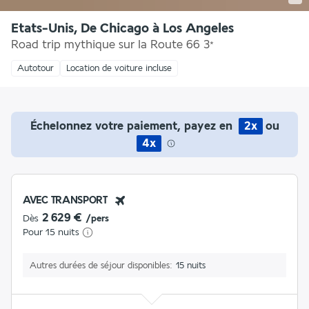
Etats-Unis, De Chicago à Los Angeles
Road trip mythique sur la Route 66
3
*
Autotour
Location de voiture incluse
Échelonnez votre paiement, payez en
2x
ou
4x
AVEC TRANSPORT
2 629 €
Dès
/pers
Pour 15 nuits
Autres durées de séjour disponibles
15 nuits