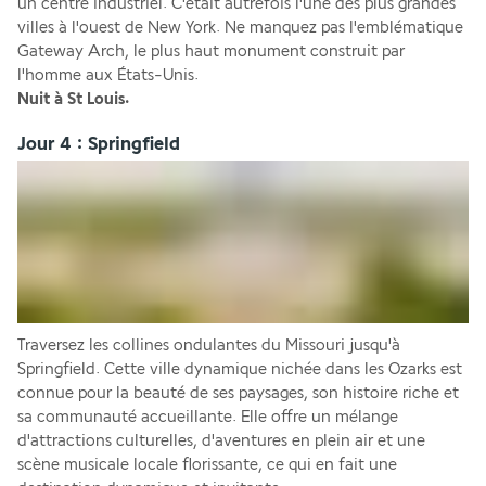
un centre industriel. C'était autrefois l'une des plus grandes 
villes à l'ouest de New York. Ne manquez pas l'emblématique 
Gateway Arch, le plus haut monument construit par 
l'homme aux États-Unis.
Nuit à St Louis.
Jour 4 : Springfield
Traversez les collines ondulantes du Missouri jusqu'à 
Springfield. Cette ville dynamique nichée dans les Ozarks est 
connue pour la beauté de ses paysages, son histoire riche et 
sa communauté accueillante. Elle offre un mélange 
d'attractions culturelles, d'aventures en plein air et une 
scène musicale locale florissante, ce qui en fait une 