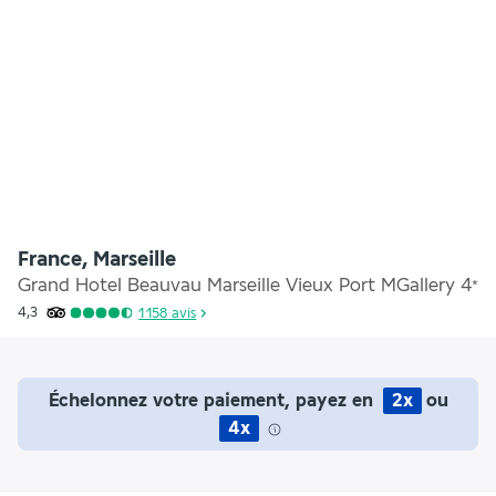
France, Marseille
Grand Hotel Beauvau Marseille Vieux Port MGallery
4
*
4,3
1 158
avis
Échelonnez votre paiement, payez en
2x
ou
4x