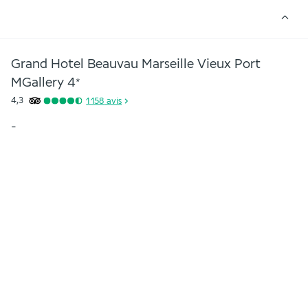
Grand Hotel Beauvau Marseille Vieux Port
MGallery
4
*
4,3
1 158
avis
-