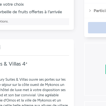
de votre choix
Partic
rbeille de fruits
offertes à l’arrivée
ptions.
i
 & Villas
4
*
 Suites & Villas ouvre ses portes sur les 
e séjour sur la côte ouest de Mykonos un 
ôtel de luxe met à votre disposition ses 
nd et son bar convivial. Une agréable 
 d'Ornos et la ville de Mykonos et un 
e cette belle adresse aux allures de village 