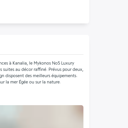
ces à Kanalia, le Mykonos No5 Luxury 
s suites au décor raffiné. Prévus pour deux, 
ign disposent des meilleurs équipements. 
r la mer Égée ou sur la nature.