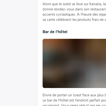
Alors que le soleil se lève sur Kanalia, 
donne rendez-vous dans son restaurant
accents cycladiques. À l'heure des repas
sa carte célébrant les produits frais de 
Bar de l'hôtel
Envie de porter un toast face aux plus b
Le bar de l'hôtel est l'endroit parfait 
gourmand. Vous serez séduit par ses coc