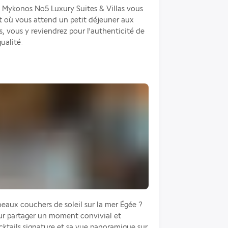
le Mykonos No5 Luxury Suites & Villas vous 
 où vous attend un petit déjeuner aux 
, vous y reviendrez pour l'authenticité de 
qualité.
eaux couchers de soleil sur la mer Égée ? 
pour partager un moment convivial et 
ktails signature et sa vue panoramique sur 