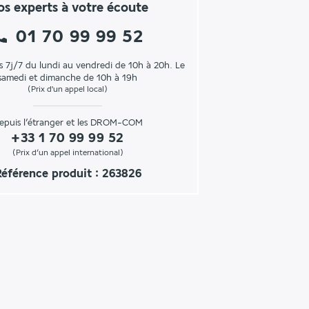
s experts à votre écoute
01 70 99 99 52
s 7j/7 du lundi au vendredi de 10h à 20h. Le
samedi et dimanche de 10h à 19h
(Prix d'un appel local)
epuis l’étranger et les DROM-COM
+33 1 70 99 99 52
(Prix d’un appel international)
éférence produit : 263826