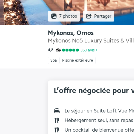
7 photos
Partager
Mykonos, Ornos
Mykonos No5 Luxury Suites & Vill
4,8
353
avis
Spa
Piscine extérieure
L’offre négociée pour 
Le séjour en Suite Loft Vue M
Hébergement seul, sans repas
Un cocktail de bienvenue offe