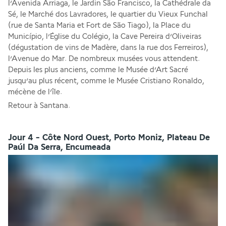
l’Avenida Arriaga, le Jardin São Francisco, la Cathédrale da 
Sé, le Marché dos Lavradores, le quartier du Vieux Funchal 
(rue de Santa Maria et Fort de São Tiago), la Place du 
Município, l’Église du Colégio, la Cave Pereira d’Oliveiras 
(dégustation de vins de Madère, dans la rue dos Ferreiros), 
l’Avenue do Mar. De nombreux musées vous attendent. 
Depuis les plus anciens, comme le Musée d’Art Sacré 
jusqu’au plus récent, comme le Musée Cristiano Ronaldo, 
mécène de l’île.
Retour à Santana.
Jour 4 - Côte Nord Ouest, Porto Moniz, Plateau De
Paúl Da Serra, Encumeada