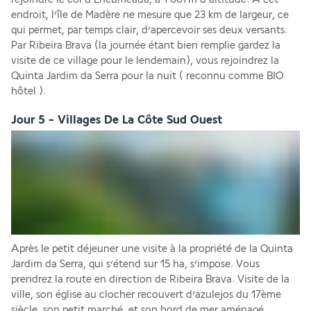
endroit, l’île de Madère ne mesure que 23 km de largeur, ce 
qui permet, par temps clair, d’apercevoir ses deux versants. 
Par Ribeira Brava (la journée étant bien remplie gardez la 
visite de ce village pour le lendemain), vous rejoindrez la 
Quinta Jardim da Serra pour la nuit ( reconnu comme BIO 
hôtel ).
Jour 5 - Villages De La Côte Sud Ouest
Après le petit déjeuner une visite à la propriété de la Quinta 
Jardim da Serra, qui s’étend sur 15 ha, s’impose. Vous 
prendrez la route en direction de Ribeira Brava. Visite de la 
ville, son église au clocher recouvert d’azulejos du 17ème 
siècle, son petit marché, et son bord de mer aménagé. 