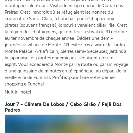
montagnes alentours. Visite du village caché de Curral das 
Freiras. C’est l’endroit où se réfugiaient les nonnes du 
couvent de Santa Clara, à Funchal, pour échapper aux 
pirates (souvent français), lorsqu’ils venaient piller l’île. C’est 
la région des châtaigniers, qui ont leur festival du 31 octobre 
au 1er novembre de chaque année. Dédiez une demi-
journée au village de Monte. N’hésitez pas à visiter le Jardin 
Monte Palace. Art africain, pierres semi-précieuses, jardins à 
la japonaise, et plantes endémiques, séduisent cœur et 
esprit. Vous accéderez à Monte par la route ou par un voyage 
d’une quinzaine de minutes en téléphérique, au départ de la 
vieille ville de Funchal. Profitez pour faire votre dernier 
shopping à Funchal. 
Nuit à l'hôtel.
Jour 7 - Câmara De Lobos / Cabo Girão / Fajã Dos
Padres