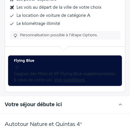
Les vols au départ de la ville de votre choix
La
location de voiture
de catégorie A
Le
kilométrage illimité
Personnalisation possible à l’étape Options.
Flying Blue
Gagnez des Miles et XP Flying Blue supplémentaires 
à ceux de votre vol. 
Voir conditions
Votre séjour débute ici
Autotour Nature et Quintas
4
*