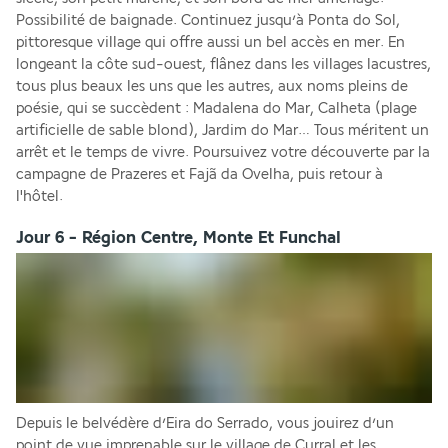
Possibilité de baignade. Continuez jusqu’à Ponta do Sol, 
pittoresque village qui offre aussi un bel accès en mer. En 
longeant la côte sud-ouest, flânez dans les villages lacustres, 
tous plus beaux les uns que les autres, aux noms pleins de 
poésie, qui se succèdent : Madalena do Mar, Calheta (plage 
artificielle de sable blond), Jardim do Mar… Tous méritent un 
arrêt et le temps de vivre. Poursuivez votre découverte par la 
campagne de Prazeres et Fajã da Ovelha, puis retour à 
l'hôtel.
Jour 6 - Région Centre, Monte Et Funchal
Depuis le belvédère d’Eira do Serrado, vous jouirez d’un 
point de vue imprenable sur le village de Curral et les 