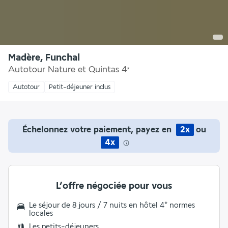
Madère, Funchal
Autotour Nature et Quintas
4
*
Autotour
Petit-déjeuner inclus
Échelonnez votre paiement, payez en
2x
ou
4x
L’offre négociée pour vous
Le séjour de 8 jours / 7 nuits en hôtel 4* normes
locales
Les
petits-déjeuners