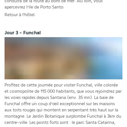
conduira de la route au bord de mer. Au loin, vous 
apercevrez l’ile de Porto Santo. 
Retour à l'hôtel.
Jour 3 - Funchal
Profitez de cette journée pour visiter Funchal, ville colorée 
et cosmopolite de 115 000 habitants, que vous rejoindrez par 
les voies rapides depuis Santana (env. 35 mn). La baie de 
Funchal offre un coup d’œil exceptionnel sur les maisons 
aux toits rouges qui montent en serpentant très haut sur la 
montagne. Le Jardin Botanique surplombe Funchal à 3km du 
centre-ville. Les points forts sont : le parc Santa Catarina, 