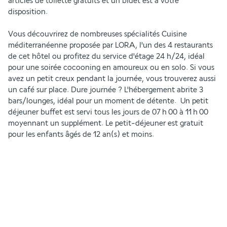
articles de toilette gratuits et un bidet est à votre 
disposition.
Vous découvrirez de nombreuses spécialités Cuisine 
méditerranéenne proposée par LORA, l'un des 4 restaurants 
de cet hôtel ou profitez du service d'étage 24 h/24, idéal 
pour une soirée cocooning en amoureux ou en solo. Si vous 
avez un petit creux pendant la journée, vous trouverez aussi 
un café sur place. Dure journée ? L'hébergement abrite 3 
bars/lounges, idéal pour un moment de détente.  Un petit 
déjeuner buffet est servi tous les jours de 07 h 00 à 11 h 00 
moyennant un supplément. Le petit-déjeuner est gratuit 
pour les enfants âgés de 12 an(s) et moins.