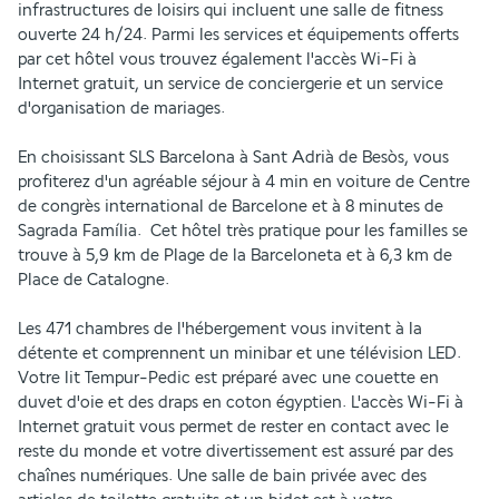
infrastructures de loisirs qui incluent une salle de fitness 
ouverte 24 h/24. Parmi les services et équipements offerts 
par cet hôtel vous trouvez également l'accès Wi-Fi à 
Internet gratuit, un service de conciergerie et un service 
d'organisation de mariages.
En choisissant SLS Barcelona à Sant Adrià de Besòs, vous 
profiterez d'un agréable séjour à 4 min en voiture de Centre 
de congrès international de Barcelone et à 8 minutes de 
Sagrada Família.  Cet hôtel très pratique pour les familles se 
trouve à 5,9 km de Plage de la Barceloneta et à 6,3 km de 
Place de Catalogne.
Les 471 chambres de l'hébergement vous invitent à la 
détente et comprennent un minibar et une télévision LED. 
Votre lit Tempur-Pedic est préparé avec une couette en 
duvet d'oie et des draps en coton égyptien. L'accès Wi-Fi à 
Internet gratuit vous permet de rester en contact avec le 
reste du monde et votre divertissement est assuré par des 
chaînes numériques. Une salle de bain privée avec des 