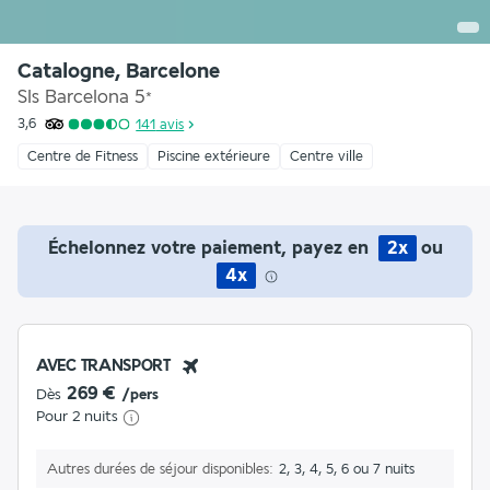
Catalogne, Barcelone
Sls Barcelona
5
*
3,6
141
avis
Centre de Fitness
Piscine extérieure
Centre ville
Échelonnez votre paiement, payez en
2x
ou
4x
AVEC TRANSPORT
269 €
Dès
/pers
Pour 2 nuits
Autres durées de séjour disponibles
2, 3, 4, 5, 6 ou 7 nuits