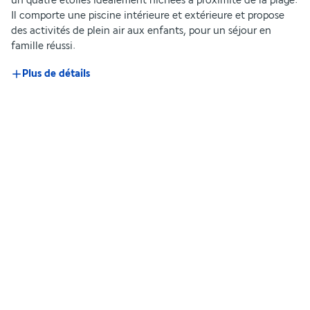
un quatre étoiles idéalement nichées à proximité de la plage. 
Il comporte une piscine intérieure et extérieure et propose 
des activités de plein air aux enfants, pour un séjour en 
famille réussi.
Plus de détails