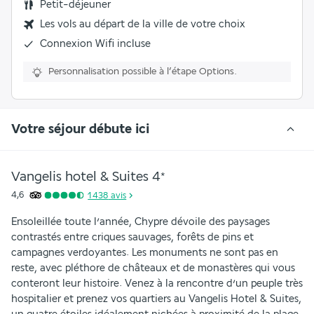
Petit-déjeuner
Les vols au départ de la ville de votre choix
Connexion Wifi incluse
Personnalisation possible à l’étape Options.
Votre séjour débute ici
Vangelis hotel & Suites
4
*
4,6
1 438
avis
Ensoleillée toute l’année, Chypre dévoile des paysages 
contrastés entre criques sauvages, forêts de pins et 
campagnes verdoyantes. Les monuments ne sont pas en 
reste, avec pléthore de châteaux et de monastères qui vous 
conteront leur histoire. Venez à la rencontre d’un peuple très 
hospitalier et prenez vos quartiers au Vangelis Hotel & Suites, 