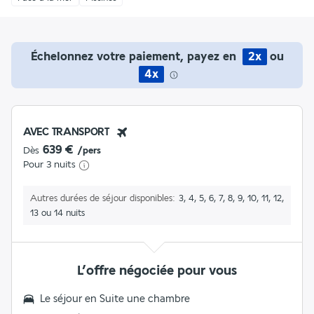
Échelonnez votre paiement, payez en
2x
ou
4x
AVEC TRANSPORT
639 €
Dès
/pers
Pour 3 nuits
Autres durées de séjour disponibles
3, 4, 5, 6, 7, 8, 9, 10, 11, 12,
13 ou 14 nuits
L’offre négociée pour vous
Le séjour en Suite une chambre