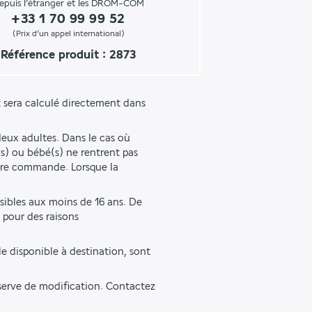
epuis l’étranger et les DROM-COM
+33 1 70 99 99 52
(Prix d’un appel international)
Référence produit : 2873
 sera calculé directement dans 
eux adultes. Dans le cas où 
s) ou bébé(s) ne rentrent pas 
tre commande. Lorsque la 
sibles aux moins de 16 ans. De 
pour des raisons 
e disponible à destination, sont 
éserve de modification. Contactez 