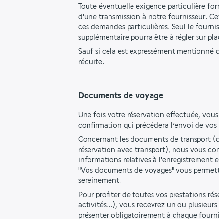
Toute éventuelle exigence particulière form
d'une transmission à notre fournisseur. Ce
ces demandes particulières. Seul le fourn
supplémentaire pourra être à régler sur pla
Sauf si cela est expressément mentionné da
réduite.
Documents de voyage
Une fois votre réservation effectuée, vous
confirmation qui précédera l’envoi de vo
Concernant les documents de transport (da
réservation avec transport), nous vous co
informations relatives à l'enregistrement e
"Vos documents de voyages" vous permettan
sereinement.
Pour profiter de toutes vos prestations réser
activités...), vous recevrez un ou plusieur
présenter obligatoirement à chaque fourni