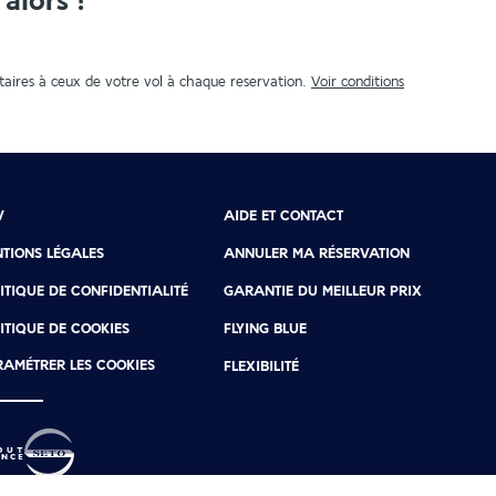
alors !
aires à ceux de votre vol à chaque reservation.
Voir conditions
V
AIDE ET CONTACT
TIONS LÉGALES
ANNULER MA RÉSERVATION
ITIQUE DE CONFIDENTIALITÉ
GARANTIE DU MEILLEUR PRIX
ITIQUE DE COOKIES
FLYING BLUE
AMÉTRER LES COOKIES
FLEXIBILITÉ