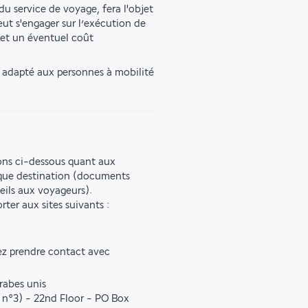
u service de voyage, fera l'objet 
ut s'engager sur l’exécution de 
et un éventuel coût 
s adapté aux personnes à mobilité 
ons ci-dessous quant aux
aque destination (documents
seils aux voyageurs).
ter aux sites suivants :
lez prendre contact avec
rabes unis
 n°3) - 22nd Floor - PO Box