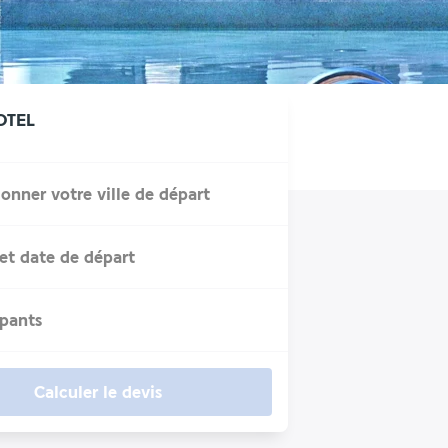
OTEL
ionner votre ville de départ
et date de départ
ipants
Calculer le devis