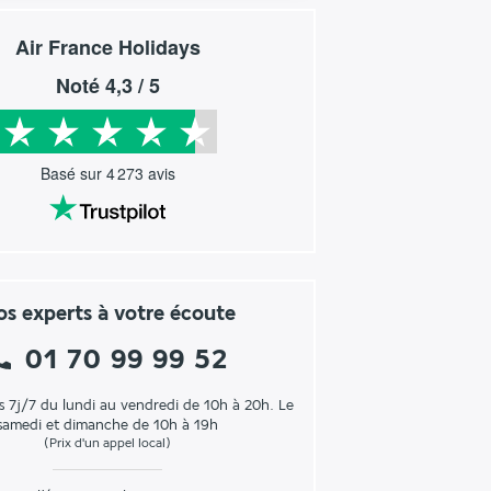
Air France Holidays
Noté
4,3
/ 5
Basé sur
4 273
avis
s experts à votre écoute
01 70 99 99 52
s 7j/7 du lundi au vendredi de 10h à 20h. Le
samedi et dimanche de 10h à 19h
(Prix d'un appel local)