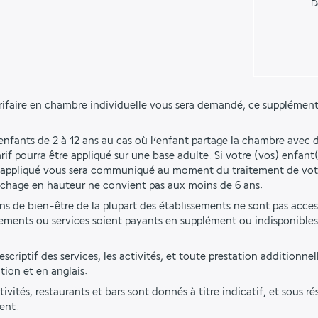
D
rifaire en chambre individuelle vous sera demandé, ce supplément
 enfants de 2 à 12 ans au cas où l’enfant partage la chambre avec d
if pourra être appliqué sur une base adulte. Si votre (vos) enfant(
rif appliqué vous sera communiqué au moment du traitement de vo
uchage en hauteur ne convient pas aux moins de 6 ans.
ions de bien-être de la plupart des établissements ne sont pas acces
ements ou services soient payants en supplément ou indisponibles 
criptif des services, les activités, et toute prestation additionnell
tion et en anglais.
tivités, restaurants et bars sont donnés à titre indicatif, et sous r
ent.