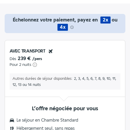
Échelonnez votre paiement, payez en
2x
ou
4x
AVEC TRANSPORT
239 €
Dès
/pers
Pour 2 nuits
Autres durées de séjour disponibles
2, 3, 4, 5, 6, 7, 8, 9, 10, 11,
12, 13 ou 14 nuits
L’offre négociée pour vous
Le séjour en Chambre Standard
Hébergement seul, sans repas