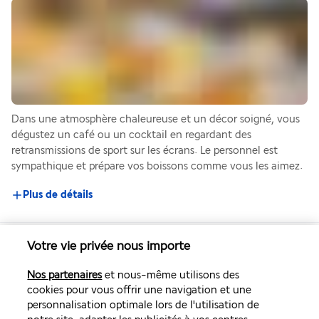
Dans une atmosphère chaleureuse et un décor soigné, vous 
dégustez un café ou un cocktail en regardant des 
retransmissions de sport sur les écrans. Le personnel est 
sympathique et prépare vos boissons comme vous les aimez.
Plus de détails
Activité & Lifestyle
Votre vie privée nous importe
Nos partenaires
et nous-même utilisons des
L'hôtel est idéalement situé dans le centre de Lisbonne, à 150 
cookies pour vous offrir une navigation et une
personnalisation optimale lors de l'utilisation de
mètres de l'Avenida da Liberdade. Shopping, monuments, vie 