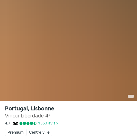
Portugal, Lisbonne
Vincci Liberdade
4
*
4,7
1 350
avis
Premium
Centre ville