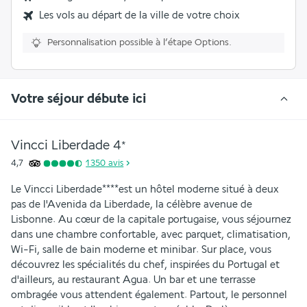
Les vols au départ de la ville de votre choix
Personnalisation possible à l’étape Options.
Votre séjour débute ici
Vincci Liberdade
4
*
4,7
1 350
avis
Le Vincci Liberdade****est un hôtel moderne situé à deux 
pas de l'Avenida da Liberdade, la célèbre avenue de 
Lisbonne. Au cœur de la capitale portugaise, vous séjournez 
dans une chambre confortable, avec parquet, climatisation, 
Wi-Fi, salle de bain moderne et minibar. Sur place, vous 
découvrez les spécialités du chef, inspirées du Portugal et 
d'ailleurs, au restaurant Agua. Un bar et une terrasse 
ombragée vous attendent également. Partout, le personnel 