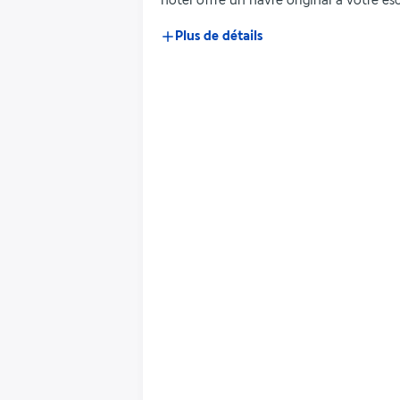
hôtel offre un havre original à votre 
Plus de détails