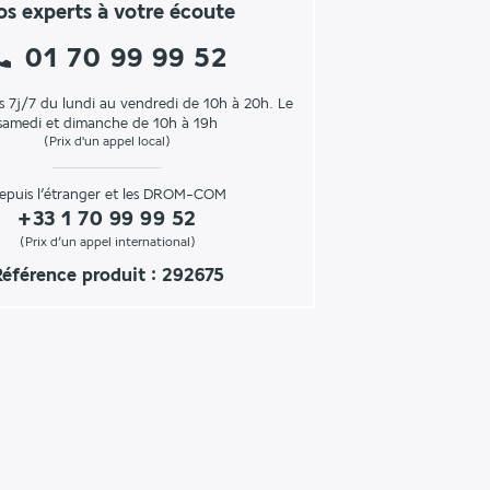
s experts à votre écoute
01 70 99 99 52
s 7j/7 du lundi au vendredi de 10h à 20h. Le
samedi et dimanche de 10h à 19h
(Prix d'un appel local)
epuis l’étranger et les DROM-COM
+33 1 70 99 99 52
(Prix d’un appel international)
éférence produit : 292675