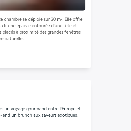
e chambre se déploie sur 30 m². Elle offre 
 la literie épaisse entourée d'une tête et 
ls placés à proximité des grandes fenêtres 
re naturelle.
ans un voyage gourmand entre l'Europe et 
k-end un brunch aux saveurs exotiques.