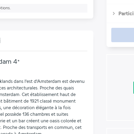
ptions.
Partic
i
rdam
4
*
klands dans l'est d'Amsterdam est devenu 
s architecturales. Proche des quais 
Amsterdam. Cet établissement haut de 
t bâtiment de 1921 classé monument 
s, une décoration élégante à la fois 
el possède 136 chambres et suites 
rie et un bar créent une oasis colorée et 
. Proche des transports en commun, cet 