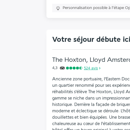
Personnalisation possible à l’étape O
Votre séjour débute ic
The Hoxton, Lloyd Amste
4,3
524
avis
Ancienne zone portuaire, l'Eastern Doc
un quartier renommé pour ses expérience
réhabilités s'élève The Hoxton, Lloyd 
gamme se niche dans un impressionnan
historique. Derrière la façade de brique
moderne et éclectique se déroule. L'hôt
douillettes et bien équipées. Une brasse
chaleureuse au cœur de l'établissement