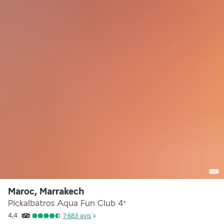
Maroc, Marrakech
Pickalbatros Aqua Fun Club
4
*
4,4
7 683
avis