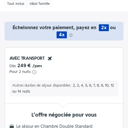
Tout inclus
Idéal famille
Échelonnez votre paiement, payez en
2x
ou
4x
AVEC TRANSPORT
249 €
Dès
/pers
Pour 2 nuits
Autres durées de séjour disponibles
2, 3, 4, 5, 6, 7, 8, 9, 10, 12
ou 14 nuits
L’offre négociée pour vous
Le séjour en
Chambre Double Standard