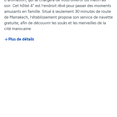
d’animation, qui se chargera de vous divertir du matin au 
soir. Cet hôtel 4* est l’endroit rêvé pour passer des moments 
amusants en famille. Situé à seulement 30 minutes de route 
de Marrakech, l’établissement propose son service de navette 
gratuite, afin de découvrir les souks et les merveilles de la 
cité marocaine.
Plus de détails