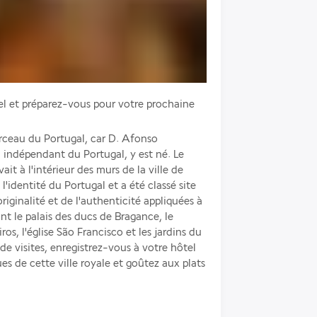
tel et préparez-vous pour votre prochaine 
ceau du Portugal, car D. Afonso 
 indépendant du Portugal, y est né. Le 
it à l'intérieur des murs de la ville de 
l'identité du Portugal et a été classé site 
iginalité et de l'authenticité appliquées à 
nt le palais des ducs de Bragance, le 
s, l'église São Francisco et les jardins du 
de visites, enregistrez-vous à votre hôtel 
s de cette ville royale et goûtez aux plats 