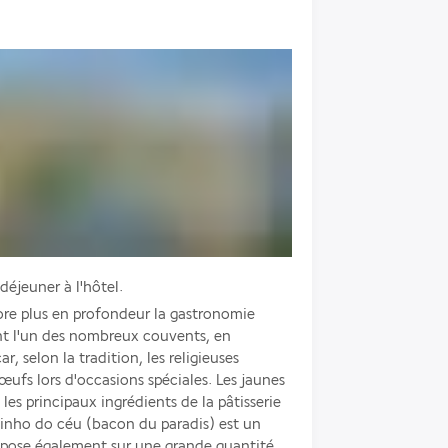
éjeuner à l'hôtel. 
re plus en profondeur la gastronomie 
ant l'un des nombreux couvents, en 
, selon la tradition, les religieuses 
ufs lors d'occasions spéciales. Les jaunes 
es principaux ingrédients de la pâtisserie 
inho do céu (bacon du paradis) est un 
pose également sur une grande quantité 