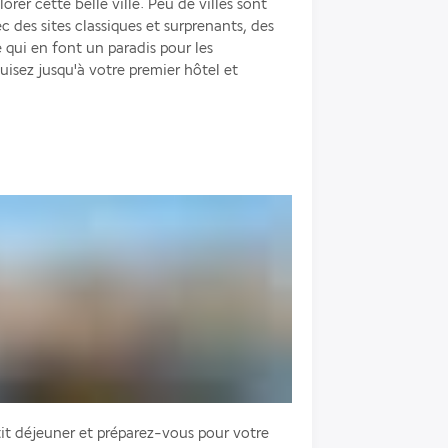
rer cette belle ville. Peu de villes sont 
c des sites classiques et surprenants, des 
 qui en font un paradis pour les 
sez jusqu'à votre premier hôtel et 
it déjeuner et préparez-vous pour votre 