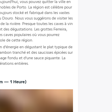
ujourd'hui, vous pouvez quitter la ville en 
obles de Porto. La région est célèbre pour 
oujours stocké et fabriqué dans les vastes 
u Douro. Nous vous suggérons de visiter les 
de la rivière. Presque toutes les caves à vin 
t des dégustations. Les grottes Ferreira, 
s caves populaires où vous pourrez 
cole de cette région. 
in d'énergie en dégustant le plat typique de 
 jambon tranché et des saucisses épicées sur 
omage fondu et d'une sauce piquante. La 
érations entières.
Km — 1 Heure)