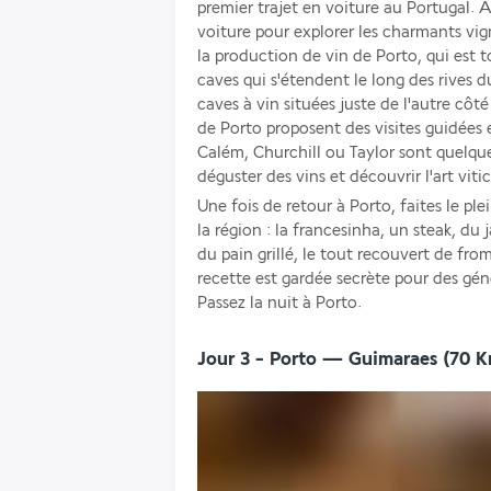
premier trajet en voiture au Portugal. A
voiture pour explorer les charmants vign
la production de vin de Porto, qui est t
caves qui s'étendent le long des rives d
caves à vin situées juste de l'autre côté 
de Porto proposent des visites guidées e
Calém, Churchill ou Taylor sont quelque
déguster des vins et découvrir l'art viti
Une fois de retour à Porto, faites le ple
la région : la francesinha, un steak, du
du pain grillé, le tout recouvert de fr
recette est gardée secrète pour des gén
Passez la nuit à Porto.
Jour 3 - Porto — Guimaraes (70 