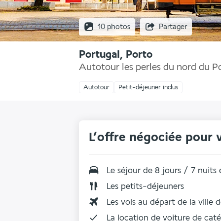
10 photos
Partager
Portugal, Porto
Autotour les perles du nord du P
Autotour
Petit-déjeuner inclus
L’offre négociée pour 
Le séjour de 8 jours / 7 nuits
Les
petits-déjeuners
Les vols au départ de la ville 
La
location de voiture
de caté