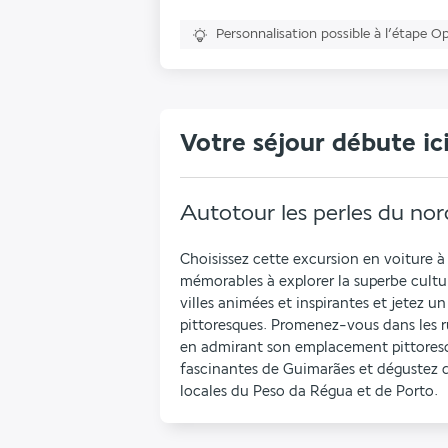
Personnalisation possible à l’étape O
Votre séjour débute ic
Autotour les perles du nor
Choisissez cette excursion en voiture à t
mémorables à explorer la superbe culture
villes animées et inspirantes et jetez un 
pittoresques. Promenez-vous dans les 
en admirant son emplacement pittoresq
fascinantes de Guimarães et dégustez de
locales du Peso da Régua et de Porto.