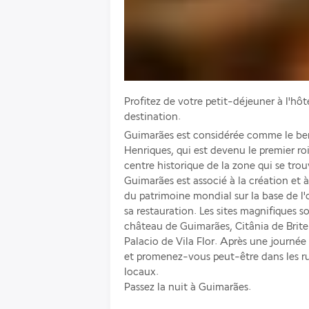
Profitez de votre petit-déjeuner à l'hô
destination. 
Guimarães est considérée comme le ber
Henriques, qui est devenu le premier roi
centre historique de la zone qui se trouva
Guimarães est associé à la création et à 
du patrimoine mondial sur la base de l'or
sa restauration. Les sites magnifiques so
château de Guimarães, Citânia de Briteiro
Palacio de Vila Flor. Après une journée 
et promenez-vous peut-être dans les rue
locaux.
Passez la nuit à Guimarães.