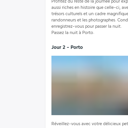
Profitez du reste de la journée pour explo
aussi riches en histoire que celle-ci, ave
trésors culturels et un cadre magnifique
randonneurs et les photographes. Condui
enregistrez-vous pour passer la nuit.
Passez la nuit à Porto.
Jour 2 - Porto
Réveillez-vous avec votre délicieux pet