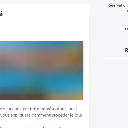
Réservation
é
D
R
rto, accueil par notre représentant local 
t vous expliquera comment procéder le jour 