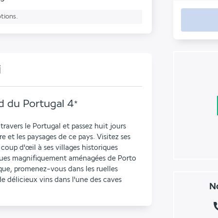
ptions.
i
d du Portugal
4
*
ravers le Portugal et passez huit jours 
 et les paysages de ce pays. Visitez ses 
coup d'œil à ses villages historiques 
rues magnifiquement aménagées de Porto 
ue, promenez-vous dans les ruelles 
 délicieux vins dans l'une des caves 
No