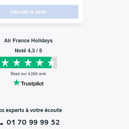
Calculer le devis
Air France Holidays
Noté
4,3
/ 5
Basé sur
4 266
avis
s experts à votre écoute
01 70 99 99 52