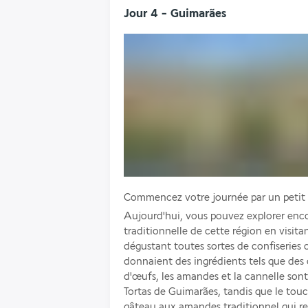
Jour 4 - Guimarães
Commencez votre journée par un petit d
Aujourd'hui, vous pouvez explorer enco
traditionnelle de cette région en visit
dégustant toutes sortes de confiseries car
donnaient des ingrédients tels que des œ
d'œufs, les amandes et la cannelle sont l
Tortas de Guimarães, tandis que le touc
gâteau aux amandes traditionnel qui re