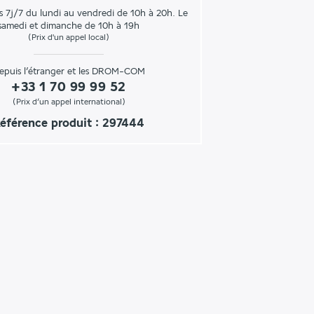
s 7j/7 du lundi au vendredi de 10h à 20h. Le
samedi et dimanche de 10h à 19h
(Prix d'un appel local)
epuis l’étranger et les DROM-COM
+33 1 70 99 99 52
(Prix d’un appel international)
éférence produit : 297444