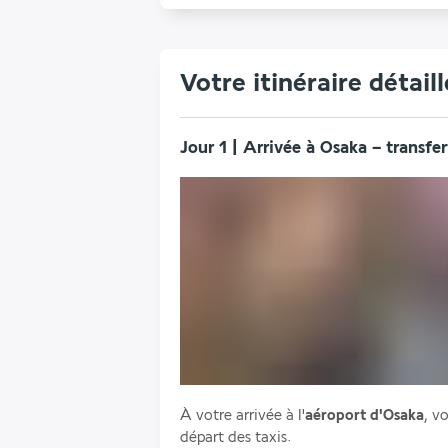
Votre itinéraire détaill
Jour 1 | Arrivée à Osaka – transfe
À votre arrivée à l'
aéroport d'Osaka
, v
départ des taxis. 