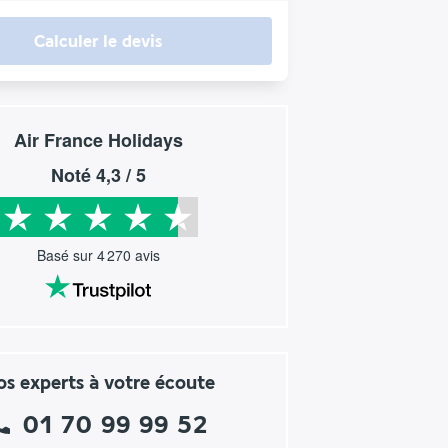
Calculer le devis
Air France Holidays
Noté
4,3
/ 5
Basé sur
4 270
avis
s experts à votre écoute
01 70 99 99 52