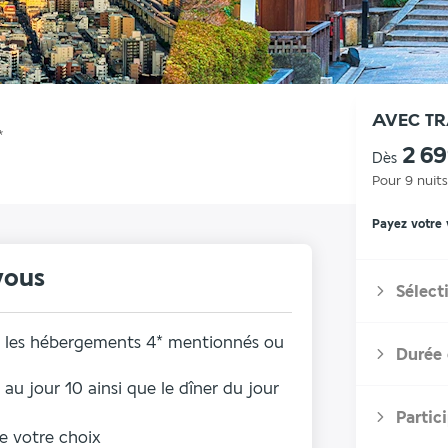
AVEC T
*
2 6
Dès
Pour 9 nuits
Payez votre
vous
Sélect
ns les hébergements 4* mentionnés ou
Durée 
 au jour 10 ainsi que le dîner du jour
Partic
de votre choix