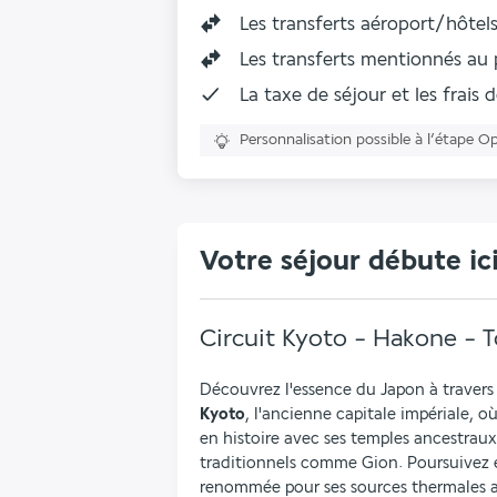
Les
transferts aéroport/hôtels
Les
transferts mentionnés a
La taxe de séjour et les frais 
Personnalisation possible à l’étape O
Votre séjour débute ic
Circuit Kyoto - Hakone - 
Kyoto
, l'ancienne capitale impériale, o
en histoire avec ses temples ancestraux, 
traditionnels comme Gion. Poursuivez e
renommée pour ses sources thermales ap