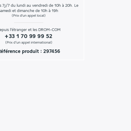
s 7j/7 du lundi au vendredi de 10h à 20h. Le
samedi et dimanche de 10h à 19h
(Prix d'un appel local)
epuis l’étranger et les DROM-COM
+33 1 70 99 99 52
(Prix d’un appel international)
éférence produit : 297456