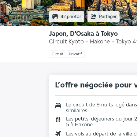
42 photos
Partager
Japon, D'Osaka à Tokyo
Circuit Kyoto - Hakone - Tokyo
4
Circuit
Privatif
L’offre négociée pour 
Le circuit de 9 nuits logé da
similaires
Les petits-déjeuners du jour 2
5 à Hakone
Les vols au départ de la ville 