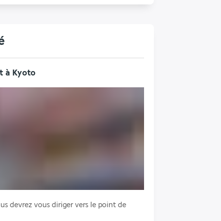
é
rt à Kyoto
ous devrez vous diriger vers le point de 