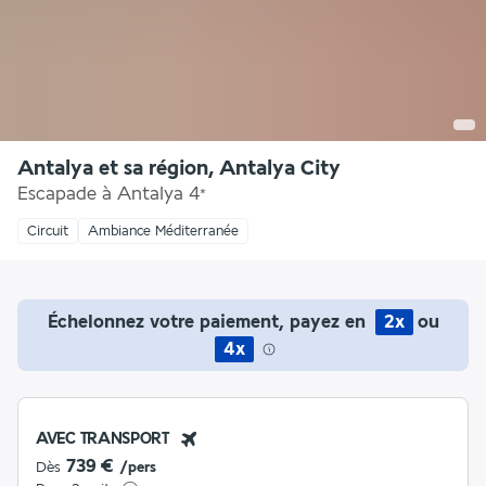
Antalya et sa région, Antalya City
Escapade à Antalya
4
*
Circuit
Ambiance Méditerranée
Échelonnez votre paiement, payez en
2x
ou
4x
AVEC TRANSPORT
739 €
Dès
/pers