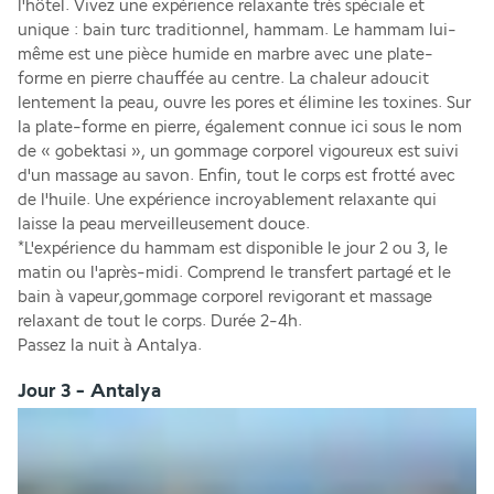
l'hôtel. Vivez une expérience relaxante très spéciale et 
unique : bain turc traditionnel, hammam. Le hammam lui-
même est une pièce humide en marbre avec une plate-
forme en pierre chauffée au centre. La chaleur adoucit 
lentement la peau, ouvre les pores et élimine les toxines. Sur 
la plate-forme en pierre, également connue ici sous le nom 
de « gobektasi », un gommage corporel vigoureux est suivi 
d'un massage au savon. Enfin, tout le corps est frotté avec 
de l'huile. Une expérience incroyablement relaxante qui 
laisse la peau merveilleusement douce.
*L'expérience du hammam est disponible le jour 2 ou 3, le 
matin ou l'après-midi. Comprend le transfert partagé et le 
bain à vapeur,gommage corporel revigorant et massage 
relaxant de tout le corps. Durée 2-4h.
Passez la nuit à Antalya.
Jour 3 - Antalya