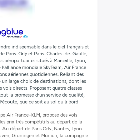
endre indispensable dans le ciel français et
 de Paris-Orly et Paris-Charles-de-Gaulle,
 aéroportuaires situés à Marseille, Lyon,
 l’alliance mondiale SkyTeam, Air France
isons aériennes quotidiennes. Reliant des
te un large choix de destinations, dont les
s vols directs. Proposant quatre classes
tout la promesse d’un service de qualité,
l’écoute, que ce soit au sol ou à bord.
pe Air France-KLM, propose des vols 
es prix très compétitifs au départ de la 
 Au départ de Paris Orly, Nantes, Lyon 
ven, Groningen et Munich, la compagnie 