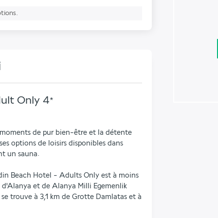
ptions.
i
ult Only
4
*
moments de pur bien-être et la détente 
 options de loisirs disponibles dans 
nt un sauna.
in Beach Hotel - Adults Only est à moins 
d'Alanya et de Alanya Milli Egemenlik 
 se trouve à 3,1 km de Grotte Damlatas et à 