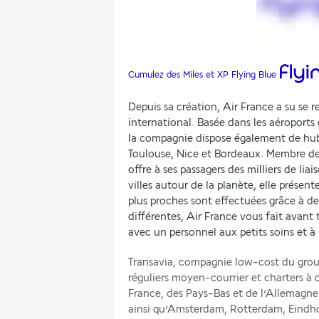
Cumulez des Miles et XP Flying Blue
Depuis sa création, Air France a su se r
international. Basée dans les aéroports
la compagnie dispose également de hubs
Toulouse, Nice et Bordeaux. Membre de
offre à ses passagers des milliers de lia
villes autour de la planète, elle présen
plus proches sont effectuées grâce à de
différentes, Air France vous fait avant 
avec un personnel aux petits soins et à 
Transavia, compagnie low-cost du grou
réguliers moyen-courrier et charters à d
France, des Pays-Bas et de l’Allemagne.
ainsi qu’Amsterdam, Rotterdam, Eindho