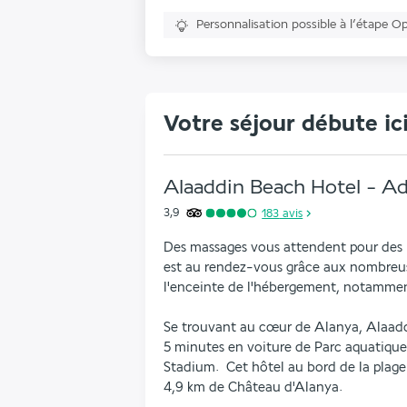
Personnalisation possible à l’étape O
Votre séjour débute ic
Alaaddin Beach Hotel - Ad
3,9
183
avis
Des massages vous attendent pour des 
est au rendez-vous grâce aux nombreuses
l'enceinte de l'hébergement, notamme
Se trouvant au cœur de Alanya, Alaadd
5 minutes en voiture de Parc aquatique 
Stadium.  Cet hôtel au bord de la plage
4,9 km de Château d'Alanya.