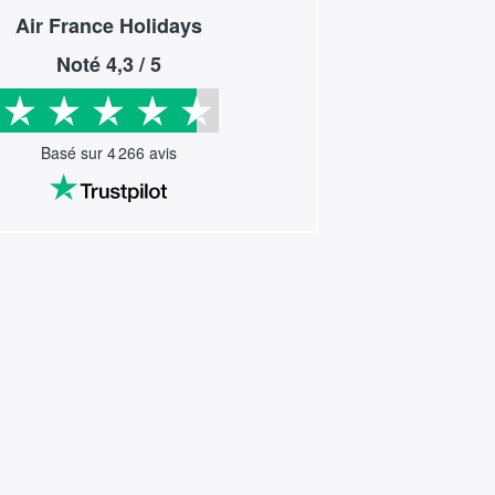
Air France Holidays
Noté
4,3
/ 5
Basé sur
4 266
avis