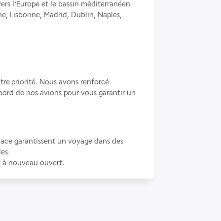
ers l’Europe et le bassin méditerranéen 
e, Lisbonne, Madrid, Dublin, Naples, 
tre priorité. Nous avons renforcé 
bord de nos avions pour vous garantir un 
place garantissent un voyage dans des 
es.
st à nouveau ouvert.