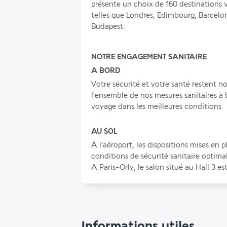
présente un choix de 160 destinations v
telles que Londres, Edimbourg, Barcelon
Budapest.
NOTRE ENGAGEMENT SANITAIRE
A BORD
Votre sécurité et votre santé restent no
l'ensemble de nos mesures sanitaires à 
voyage dans les meilleures conditions.
AU SOL
À l'aéroport, les dispositions mises en 
conditions de sécurité sanitaire optimal
A Paris-Orly, le salon situé au Hall 3 e
Informations utiles