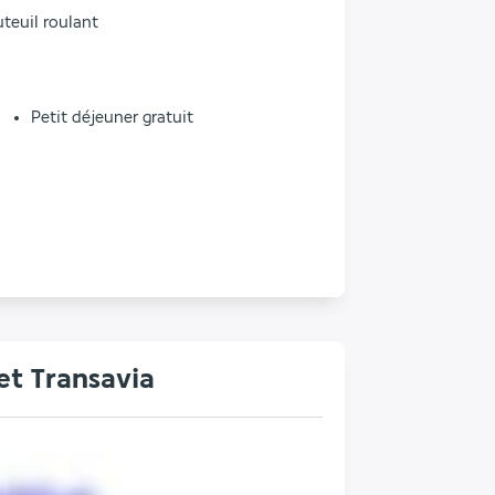
teuil roulant
Petit déjeuner gratuit
et Transavia