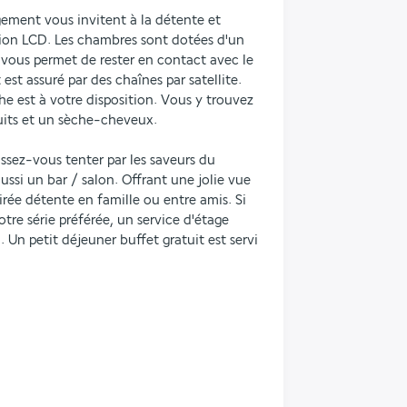
ement vous invitent à la détente et 
ion LCD. Les chambres sont dotées d'un 
 vous permet de rester en contact avec le 
st assuré par des chaînes par satellite. 
e est à votre disposition. Vous y trouvez 
tuits et un sèche-cheveux.
ssez-vous tenter par les saveurs du 
ussi un bar / salon. Offrant une jolie vue 
oirée détente en famille ou entre amis. Si 
tre série préférée, un service d'étage 
. Un petit déjeuner buffet gratuit est servi 