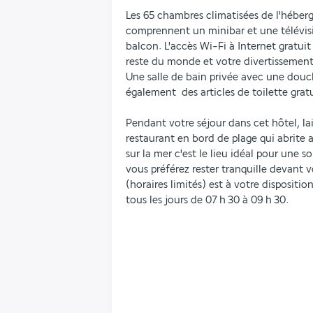
Les 65 chambres climatisées de l'héberg
comprennent un minibar et une télévis
balcon. L'accès Wi-Fi à Internet gratuit
reste du monde et votre divertissement e
Une salle de bain privée avec une douch
également  des articles de toilette gra
Pendant votre séjour dans cet hôtel, lai
restaurant en bord de plage qui abrite a
sur la mer c'est le lieu idéal pour une s
vous préférez rester tranquille devant vo
(horaires limités) est à votre disposition
tous les jours de 07 h 30 à 09 h 30.