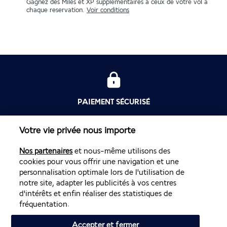
Gagnez des Miles et XP supplémentaires à ceux de votre vol à
chaque reservation.
Voir conditions
PAIEMENT SÉCURISÉ
Votre vie privée nous importe
Nos partenaires
et nous-même utilisons des
cookies pour vous offrir une navigation et une
personnalisation optimale lors de l'utilisation de
notre site, adapter les publicités à vos centres
d'intérêts et enfin réaliser des statistiques de
CONTACTEZ-NOUS
fréquentation.
01 70 99 99 52
Accepter et fermer