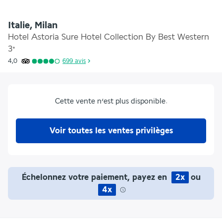
Italie, Milan
Hotel Astoria Sure Hotel Collection By Best Western
3
*
4,0
699
avis
Cette vente n’est plus disponible.
Voir toutes les ventes privilèges
Échelonnez votre paiement, payez en
2x
ou
4x