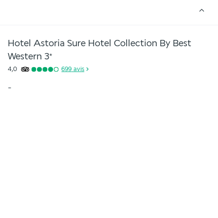
Hotel Astoria Sure Hotel Collection By Best
Western
3
*
4,0
699
avis
-