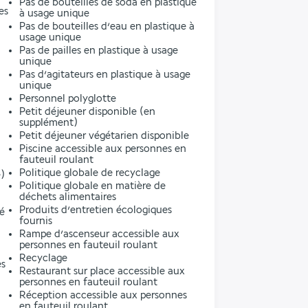
Pas de bouteilles de soda en plastique
es
à usage unique
Pas de bouteilles d’eau en plastique à
usage unique
Pas de pailles en plastique à usage
unique
Pas d’agitateurs en plastique à usage
unique
Personnel polyglotte
Petit déjeuner disponible (en
supplément)
Petit déjeuner végétarien disponible
Piscine accessible aux personnes en
fauteuil roulant
Politique globale de recyclage
)
Politique globale en matière de
déchets alimentaires
Produits d’entretien écologiques
ré
fournis
Rampe d’ascenseur accessible aux
personnes en fauteuil roulant
Recyclage
es
Restaurant sur place accessible aux
personnes en fauteuil roulant
Réception accessible aux personnes
en fauteuil roulant