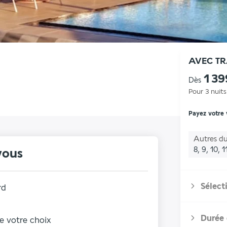
AVEC T
1 39
Dès
Pour 3 nuits
Payez votre
Autres du
8, 9, 10, 1
vous
Sélect
rd
Durée 
de votre choix