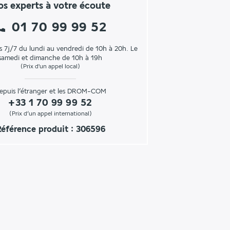
s experts à votre écoute
01 70 99 99 52
s 7j/7 du lundi au vendredi de 10h à 20h. Le
samedi et dimanche de 10h à 19h
(Prix d'un appel local)
epuis l’étranger et les DROM-COM
+33 1 70 99 99 52
(Prix d’un appel international)
éférence produit : 306596