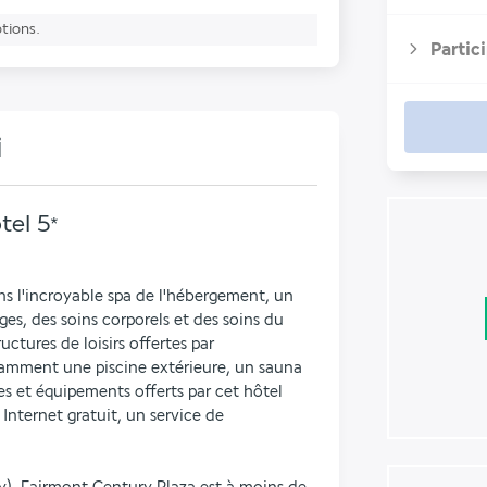
ptions.
Partic
i
tel
5
*
 l'incroyable spa de l'hébergement, un 
s, des soins corporels et des soins du 
ctures de loisirs offertes par 
mment une piscine extérieure, un sauna 
es et équipements offerts par cet hôtel 
nternet gratuit, un service de 