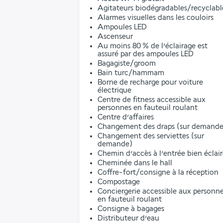
Agitateurs biodégradables/recyclabl
Alarmes visuelles dans les couloirs
Ampoules LED
Ascenseur
Au moins 80 % de l’éclairage est
assuré par des ampoules LED
Bagagiste/groom
Bain turc/hammam
Borne de recharge pour voiture
électrique
Centre de fitness accessible aux
personnes en fauteuil roulant
Centre d’affaires
Changement des draps (sur demande
Changement des serviettes (sur
demande)
Chemin d’accès à l’entrée bien éclai
Cheminée dans le hall
Coffre-fort/consigne à la réception
Compostage
Conciergerie accessible aux personn
en fauteuil roulant
Consigne à bagages
Distributeur d’eau