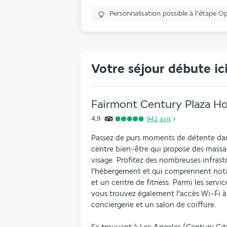
Personnalisation possible à l’étape O
Votre séjour débute ic
Fairmont Century Plaza Ho
4,9
942
avis
Passez de purs moments de détente dans
centre bien-être qui propose des massage
visage. Profitez des nombreuses infrastru
l'hébergement et qui comprennent nota
et un centre de fitness. Parmi les servic
vous trouvez également l'accès Wi-Fi à I
conciergerie et un salon de coiffure.