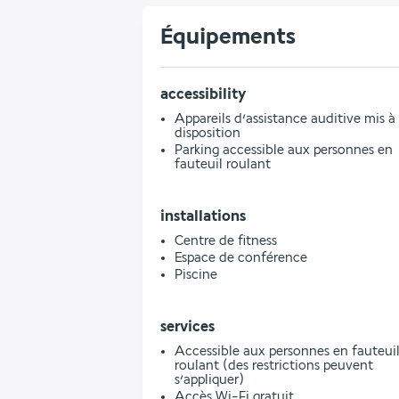
Équipements
accessibility
Appareils d’assistance auditive mis à
disposition
Parking accessible aux personnes en
fauteuil roulant
installations
Centre de fitness
Espace de conférence
Piscine
services
Accessible aux personnes en fauteui
roulant (des restrictions peuvent
s’appliquer)
Accès Wi-Fi gratuit