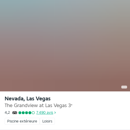
Nevada, Las Vegas
The Grandview at Las Vegas
3
*
4,2
7 490
avis
Piscine extérieure
Loisirs