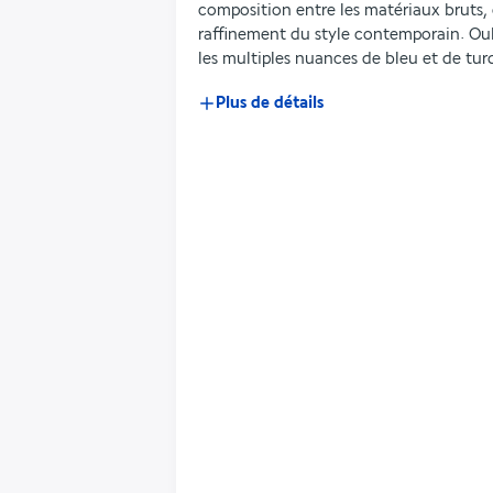
composition entre les matériaux bruts, c
raffinement du style contemporain. Oub
les multiples nuances de bleu et de tur
Plus de détails