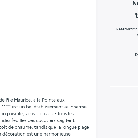
No
Réservation
D
 l'île Maurice, à la Pointe aux 
***** est un bel établissement au charme 
in paisible, vous trouverez tous les 
ndes feuilles des cocotiers s'agitent 
toit de chaume, tandis que la longue plage 
La décoration est une harmonieuse 