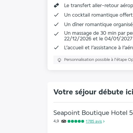
Le
transfert aller-retour aéro
Un
cocktail romantique offert
Un dîner romantique organisé,
Un
massage de 30 min
par pe
22/12/2026 et le 04/01/2027
L’accueil et l’assistance à l’aé
Personnalisation possible à l’étape O
Votre séjour débute ic
Seapoint Boutique Hotel
5
4,9
1 785
avis