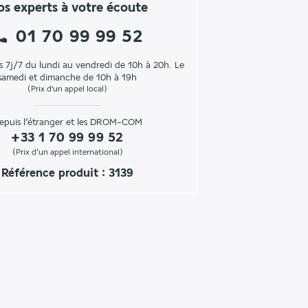
s experts à votre écoute
01 70 99 99 52
s 7j/7 du lundi au vendredi de 10h à 20h. Le
samedi et dimanche de 10h à 19h
(Prix d'un appel local)
epuis l’étranger et les DROM-COM
+33 1 70 99 99 52
(Prix d’un appel international)
Référence produit : 3139