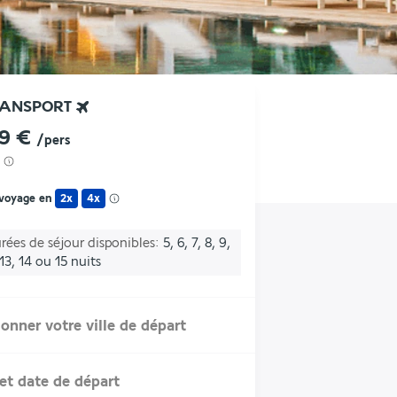
RANSPORT
49 €
/pers
 voyage en
2x
4x
rées de séjour disponibles
5, 6, 7, 8, 9,
 13, 14 ou 15 nuits
ionner votre ville de départ
et date de départ