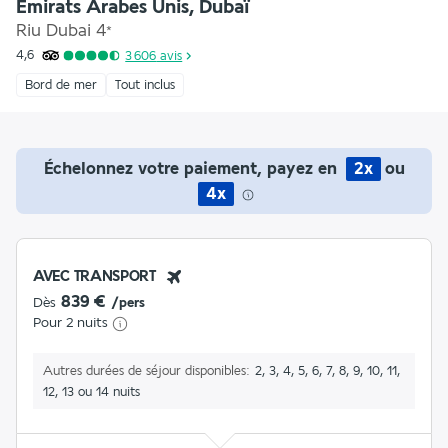
Emirats Arabes Unis, Dubaï
Riu Dubai
4
*
4,6
3 606
avis
Bord de mer
Tout inclus
Échelonnez votre paiement, payez en
2x
ou
4x
AVEC TRANSPORT
839 €
Dès
/pers
Pour 2 nuits
Autres durées de séjour disponibles
2, 3, 4, 5, 6, 7, 8, 9, 10, 11,
12, 13 ou 14 nuits