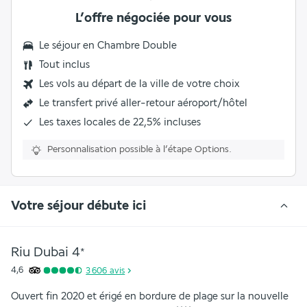
L’offre négociée pour vous
Le séjour en
Chambre Double
Tout inclus
Les vols au départ de la ville de votre choix
Le transfert privé aller-retour aéroport/hôtel
Les
taxes locales de 22,5%
incluses
Personnalisation possible à l’étape Options.
Votre séjour débute ici
Riu Dubai
4
*
4,6
3 606
avis
Ouvert fin 2020 et érigé en bordure de plage sur la nouvelle 