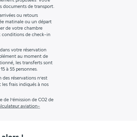
alement proposées. Votre 
os documents de transport.
rrivées ou retours 
ée matinale ou un départ 
ser de votre chambre 
 conditions de check-in 
 dans votre réservation 
upplément au moment de 
onné, les transferts sont 
 15 à 55 personnes.
 des réservations n’est 
les frais indiqués à nos 
e de l’émission de CO2 de 
lculateur.aviation-