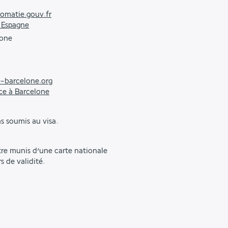
omatie.gouv.fr
 Espagne
lone
-barcelone.org
ce à Barcelone
as soumis au visa.
être munis d’une carte nationale
s de validité.