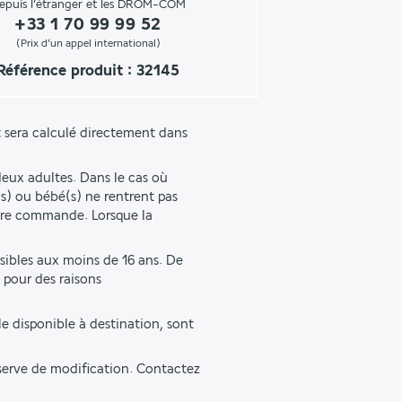
epuis l’étranger et les DROM-COM
+33 1 70 99 99 52
(Prix d’un appel international)
Référence produit : 32145
 sera calculé directement dans 
eux adultes. Dans le cas où 
s) ou bébé(s) ne rentrent pas 
tre commande. Lorsque la 
sibles aux moins de 16 ans. De 
pour des raisons 
e disponible à destination, sont 
éserve de modification. Contactez 