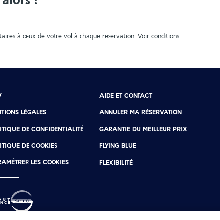
alors !
aires à ceux de votre vol à chaque reservation.
Voir conditions
V
AIDE ET CONTACT
TIONS LÉGALES
ANNULER MA RÉSERVATION
ITIQUE DE CONFIDENTIALITÉ
GARANTIE DU MEILLEUR PRIX
ITIQUE DE COOKIES
FLYING BLUE
AMÉTRER LES COOKIES
FLEXIBILITÉ