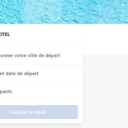
OTEL
ionner votre ville de départ
et date de départ
ipants
Calculer le devis