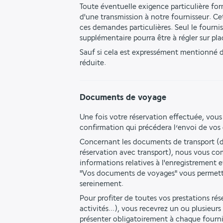
Toute éventuelle exigence particulière form
d'une transmission à notre fournisseur. Ce
ces demandes particulières. Seul le fourn
supplémentaire pourra être à régler sur pla
Sauf si cela est expressément mentionné da
réduite.
Documents de voyage
Une fois votre réservation effectuée, vous
confirmation qui précédera l’envoi de vo
Concernant les documents de transport (da
réservation avec transport), nous vous co
informations relatives à l'enregistrement e
"Vos documents de voyages" vous permettan
sereinement.
Pour profiter de toutes vos prestations réser
activités...), vous recevrez un ou plusieur
présenter obligatoirement à chaque fourni