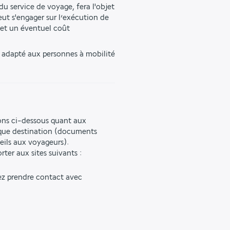
u service de voyage, fera l'objet 
ut s'engager sur l’exécution de 
et un éventuel coût 
s adapté aux personnes à mobilité 
ons ci-dessous quant aux
aque destination (documents
seils aux voyageurs).
ter aux sites suivants :
lez prendre contact avec