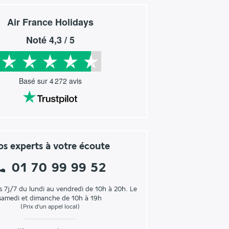
Air France Holidays
Noté
4,3
/ 5
Basé sur
4 272
avis
s experts à votre écoute
01 70 99 99 52
s 7j/7 du lundi au vendredi de 10h à 20h. Le
samedi et dimanche de 10h à 19h
(Prix d'un appel local)