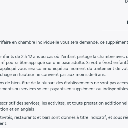
D
rifaire en chambre individuelle vous sera demandé, ce supplément
 enfants de 2 à 12 ans au cas où l’enfant partage la chambre avec d
if pourra être appliqué sur une base adulte. Si votre (vos) enfant(
rif appliqué vous sera communiqué au moment du traitement de vo
uchage en hauteur ne convient pas aux moins de 6 ans.
ions de bien-être de la plupart des établissements ne sont pas acces
ements ou services soient payants en supplément ou indisponibles 
criptif des services, les activités, et toute prestation additionnell
tion et en anglais.
tivités, restaurants et bars sont donnés à titre indicatif, et sous r
ent.