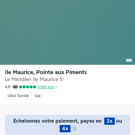
Ile Maurice, Pointe aux Piments
Le Méridien Ile Maurice
5
*
4,8
3 919
avis
Idéal famille
Spa
Échelonnez votre paiement, payez en
2x
ou
4x