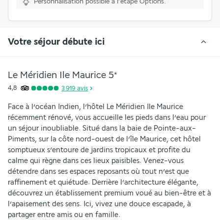
Personnalisation possible à l’étape Options.
Votre séjour débute ici
Le Méridien Ile Maurice
5
*
4,8
3 919
avis
Face à l’océan Indien, l’hôtel Le Méridien Ile Maurice 
récemment rénové, vous accueille les pieds dans l’eau pour 
un séjour inoubliable. Situé dans la baie de Pointe-aux-
Piments, sur la côte nord-ouest de l’île Maurice, cet hôtel 
somptueux s’entoure de jardins tropicaux et profite du 
calme qui règne dans ces lieux paisibles. Venez-vous 
détendre dans ses espaces reposants où tout n’est que 
raffinement et quiétude. Derrière l’architecture élégante, 
découvrez un établissement premium voué au bien-être et à 
l’apaisement des sens. Ici, vivez une douce escapade, à 
partager entre amis ou en famille.