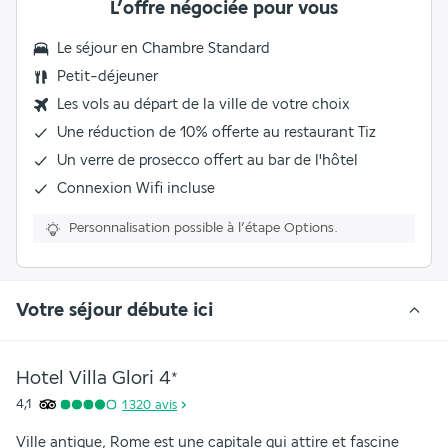
L’offre négociée pour vous
Le séjour en
Chambre Standard
Petit-déjeuner
Les vols au départ de la ville de votre choix
Une
réduction de 10%
offerte au restaurant Tiz
Un
verre de prosecco offert
au bar de l'hôtel
Connexion Wifi incluse
Personnalisation possible à l’étape Options.
Votre séjour débute ici
Hotel Villa Glori
4
*
4,1
1 320
avis
Ville antique, Rome est une capitale qui attire et fascine 