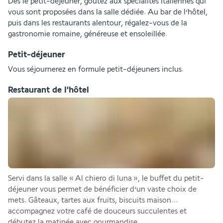
Dès le petit-déjeuner, goûtez aux spécialités italiennes qui 
vous sont proposées dans la salle dédiée. Au bar de l’hôtel, 
puis dans les restaurants alentour, régalez-vous de la 
gastronomie romaine, généreuse et ensoleillée.
Petit-déjeuner
Vous séjournerez en formule petit-déjeuners inclus.
Restaurant de l'hôtel
Servi dans la salle « Al chiero di luna », le buffet du petit-
déjeuner vous permet de bénéficier d’un vaste choix de 
mets. Gâteaux, tartes aux fruits, biscuits maison... 
accompagnez votre café de douceurs succulentes et 
débutez la matinée avec gourmandise.