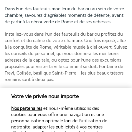
Dans l’un des fauteuils moelleux du bar ou au sein de votre 
chambre, savourez d’agréables moments de détente, avant 
de partir à la découverte de Rome et de ses richesses.
Installez-vous dans l’un des fauteuils du bar ou profitez du 
confort et du calme de votre chambre. Une fois reposé, allez 
à la conquête de Rome, véritable musée à ciel ouvert. Suivez 
les conseils du personnel, qui vous donnera les meilleures 
adresses de la capitale, ou optez pour l’une des excursions 
proposées pour visiter la ville comme il se doit. Fontaine de 
Trevi, Colisée, basilique Saint-Pierre… les plus beaux trésors 
romains sont à deux pas.
Plus de détails
Votre vie privée nous importe
Nos partenaires
et nous-même utilisons des
Découvrir la destination
cookies pour vous offrir une navigation et une
personnalisation optimale lors de l'utilisation de
notre site, adapter les publicités à vos centres
Volez avec Air France et Transavia