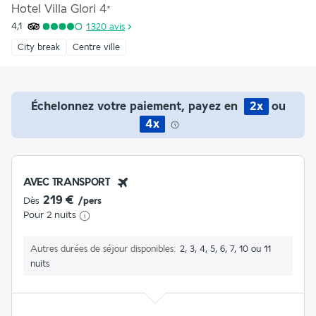
Hotel Villa Glori
4
*
4,1
1 320
avis
City break
Centre ville
Échelonnez votre paiement, payez en
2x
ou
4x
AVEC TRANSPORT
219 €
Dès
/pers
Pour 2 nuits
Autres durées de séjour disponibles
2, 3, 4, 5, 6, 7, 10 ou 11
nuits