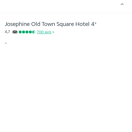
Josephine Old Town Square Hotel
4
*
4,7
700
avis
-