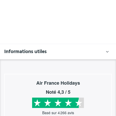
Informations utiles
Air France Holidays
Noté
4,3
/ 5
Basé sur
4 266
avis