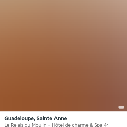
Guadeloupe, Sainte Anne
Le Relais du Moulin - Hôtel de charme & Spa
4
*