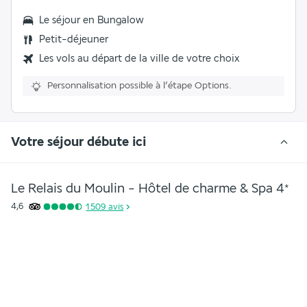
Le séjour en
Bungalow
Petit-déjeuner
Les vols au départ de la ville de votre choix
Personnalisation possible à l’étape Options.
Votre séjour débute ici
Le Relais du Moulin - Hôtel de charme & Spa
4
*
4,6
1 509
avis