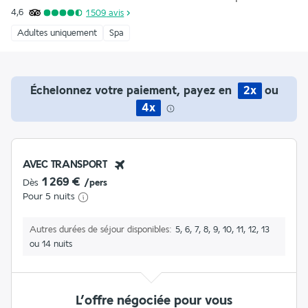
4,6
1 509
avis
Adultes uniquement
Spa
Échelonnez votre paiement, payez en
2x
ou
4x
AVEC TRANSPORT
1 269 €
Dès
/pers
Pour 5 nuits
Autres durées de séjour disponibles
5, 6, 7, 8, 9, 10, 11, 12, 13
ou 14 nuits
L’offre négociée pour vous