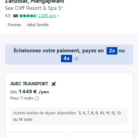
Zanzibar, Mangapwani
Sea Cliff Resort & Spa
5
*
4,5
2 295
avis
Piscines
Idéal famille
Échelonnez votre paiement, payez en
2x
ou
4x
AVEC TRANSPORT
1 449 €
Dès
/pers
Pour 7 nuits
Autres durées de séjour disponibles
5, 6, 7, 8, 9, 10, 11, 12, 13
ou 14 nuits