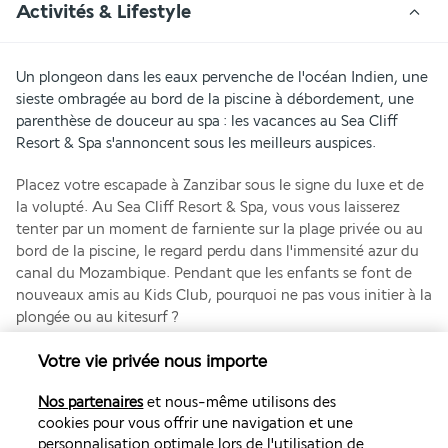
Activités & Lifestyle
Un plongeon dans les eaux pervenche de l'océan Indien, une 
sieste ombragée au bord de la piscine à débordement, une 
parenthèse de douceur au spa : les vacances au Sea Cliff 
Resort & Spa s'annoncent sous les meilleurs auspices.
Placez votre escapade à Zanzibar sous le signe du luxe et de 
la volupté. Au Sea Cliff Resort & Spa, vous vous laisserez 
tenter par un moment de farniente sur la plage privée ou au 
bord de la piscine, le regard perdu dans l'immensité azur du 
canal du Mozambique. Pendant que les enfants se font de 
nouveaux amis au Kids Club, pourquoi ne pas vous initier à la 
plongée ou au kitesurf ?
Plus de détails
Votre vie privée nous importe
Nos partenaires
et nous-même utilisons des
Découvrir la destination
cookies pour vous offrir une navigation et une
personnalisation optimale lors de l'utilisation de