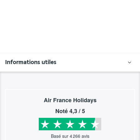
Informations utiles
Air France Holidays
Noté
4,3
/ 5
Basé sur
4 266
avis