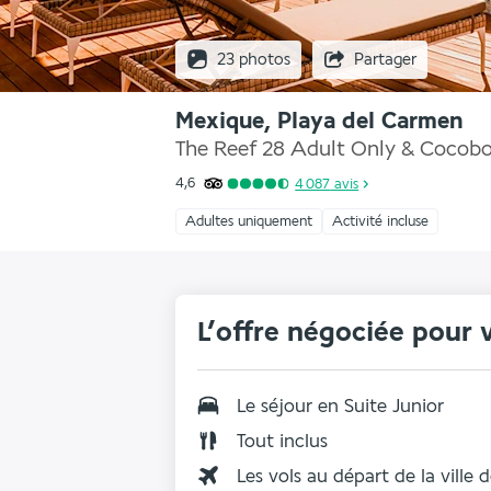
23 photos
Partager
Mexique, Playa del Carmen
The Reef 28 Adult Only & Cocob
4,6
4 087
avis
Adultes uniquement
Activité incluse
L’offre négociée pour 
Le séjour en
Suite Junior
Tout inclus
Les vols au départ de la ville 