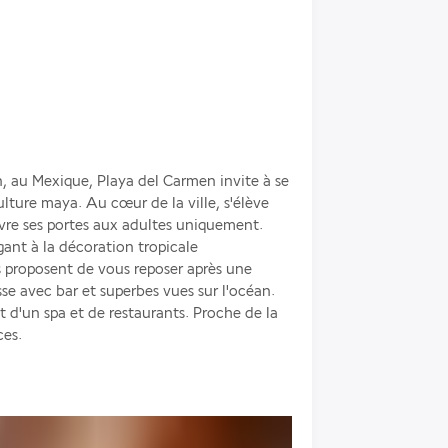
, au Mexique, Playa del Carmen invite à se 
ulture maya. Au cœur de la ville, s'élève 
vre ses portes aux adultes uniquement. 
nt à la décoration tropicale 
 proposent de vous reposer après une 
sse avec bar et superbes vues sur l'océan. 
 d'un spa et de restaurants. Proche de la 
ces.