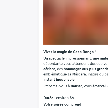
Vivez la magie de Coco Bongo
 ! 
Un spectacle impressionnant
, 
une ambi
débordante vous attendent dès que vous
aériens
, des
 hommages aux plus grande
emblématique La Máscara
, inspiré du 
instant inoubliable
.
Préparez-vous à 
danser
, vous 
émerveill
! 
Durée 
: environ 
6h
.
Votre soirée comprend 
: