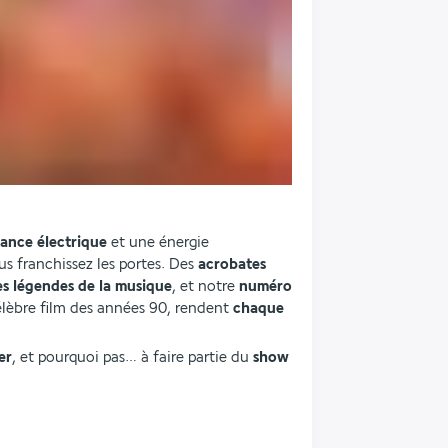
ance électrique
 et une énergie 
 franchissez les portes. Des 
acrobates 
s légendes de la musique
, et notre 
numéro 
célèbre film des années 90, rendent
 chaque 
er
, et pourquoi pas… à faire partie du 
show