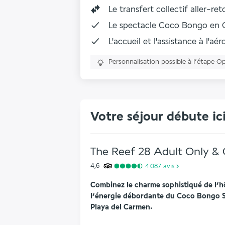
Le transfert collectif aller-re
Le spectacle Coco Bongo en 
L'accueil et l'assistance à l'aé
Personnalisation possible à l’étape O
Votre séjour débute ic
The Reef 28 Adult Only 
4,6
4 087
avis
Combinez le charme sophistiqué de l’hô
l’énergie débordante du Coco Bongo S
Playa del Carmen.