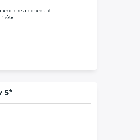
les mexicaines uniquement
 l'hôtel
y 5*