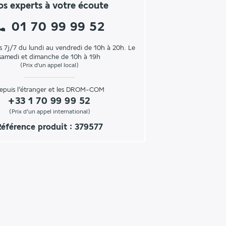
s experts à votre écoute
01 70 99 99 52
s 7j/7 du lundi au vendredi de 10h à 20h. Le
samedi et dimanche de 10h à 19h
(Prix d'un appel local)
epuis l’étranger et les DROM-COM
+33 1 70 99 99 52
(Prix d’un appel international)
Référence produit : 379577