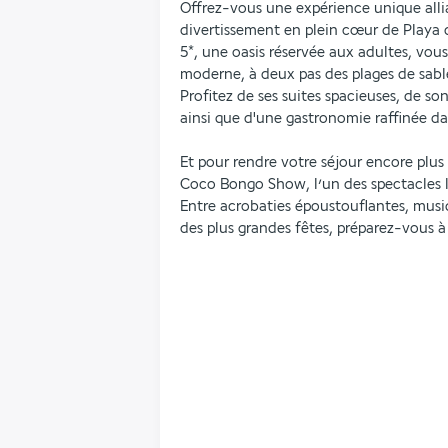
Offrez-vous une expérience unique alli
divertissement en plein cœur de Playa 
5*, une oasis réservée aux adultes, vou
moderne, à deux pas des plages de sable
Profitez de ses suites spacieuses, de so
ainsi que d'une gastronomie raffinée dan
Et pour rendre votre séjour encore plus
Coco Bongo Show, l’un des spectacles l
Entre acrobaties époustouflantes, musi
des plus grandes fêtes, préparez-vous à