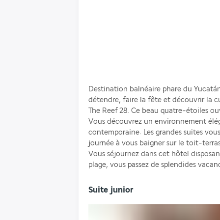
Destination balnéaire phare du Yucatán
détendre, faire la fête et découvrir la c
The Reef 28. Ce beau quatre-étoiles ou
Vous découvrez un environnement éléga
contemporaine. Les grandes suites vous
journée à vous baigner sur le toit-terra
Vous séjournez dans cet hôtel disposant
plage, vous passez de splendides vacan
Suite junior