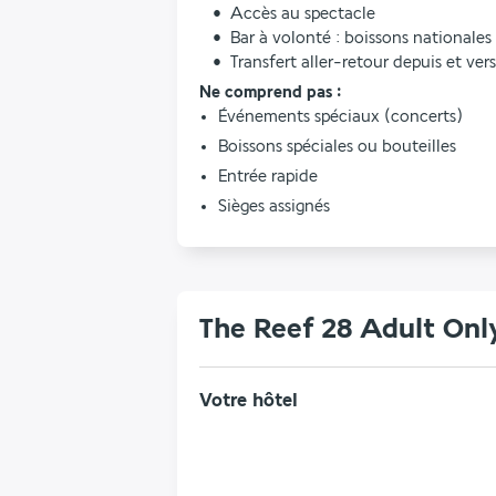
   •  Accès au spectacle
   •  Bar à volonté : boissons nationa
   •  Transfert aller-retour depuis et vers
Ne comprend pas :
Événements spéciaux (concerts)
Boissons spéciales ou bouteilles
Entrée rapide
Sièges assignés
The Reef 28 Adult Onl
Votre hôtel