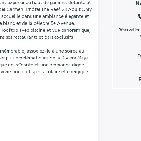
ant expérience haut de gamme, détente et 
No
del Carmen. L’hôtel The Reef 28 Adult Only 
s accueille dans une ambiance élégante et 
 blanc et de la célèbre 5e Avenue. 
Réservation
n rooftop avec piscine et vue panoramique, 
s ses restaurants et bars exclusifs.
 mémorable, associez-le à une soirée au 
D
es plus emblématiques de la Riviera Maya. 
que entraînante et une ambiance digne 
 vivre une nuit spectaculaire et énergique.