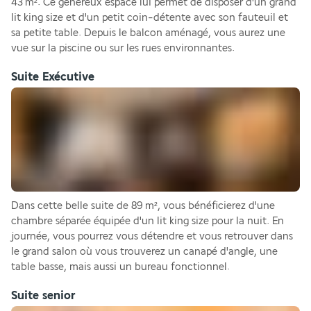
43 m². Ce généreux espace lui permet de disposer d'un grand 
lit king size et d'un petit coin-détente avec son fauteuil et 
sa petite table. Depuis le balcon aménagé, vous aurez une 
vue sur la piscine ou sur les rues environnantes. 
Suite Exécutive
Dans cette belle suite de 89 m², vous bénéficierez d'une 
chambre séparée équipée d'un lit king size pour la nuit. En 
journée, vous pourrez vous détendre et vous retrouver dans 
le grand salon où vous trouverez un canapé d'angle, une 
table basse, mais aussi un bureau fonctionnel.
Suite senior