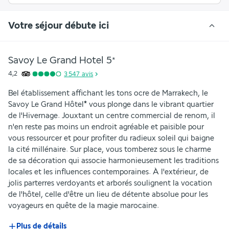
Votre séjour débute ici
Savoy Le Grand Hotel
5
*
4,2
3 547
avis
Bel établissement affichant les tons ocre de Marrakech, le 
Savoy Le Grand Hôtel
*
 vous plonge dans le vibrant quartier 
de l'Hivernage. Jouxtant un centre commercial de renom, il 
n'en reste pas moins un endroit agréable et paisible pour 
vous ressourcer et pour profiter du radieux soleil qui baigne 
la cité millénaire. Sur place, vous tomberez sous le charme 
de sa décoration qui associe harmonieusement les traditions 
locales et les influences contemporaines. À l'extérieur, de 
jolis parterres verdoyants et arborés soulignent la vocation 
de l'hôtel, celle d'être un lieu de détente absolue pour les 
voyageurs en quête de la magie marocaine.
Plus de détails