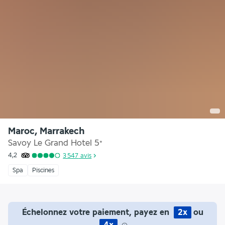
Maroc, Marrakech
Savoy Le Grand Hotel
5
*
4,2
3 547
avis
Spa
Piscines
Échelonnez votre paiement, payez en
2x
ou
4x