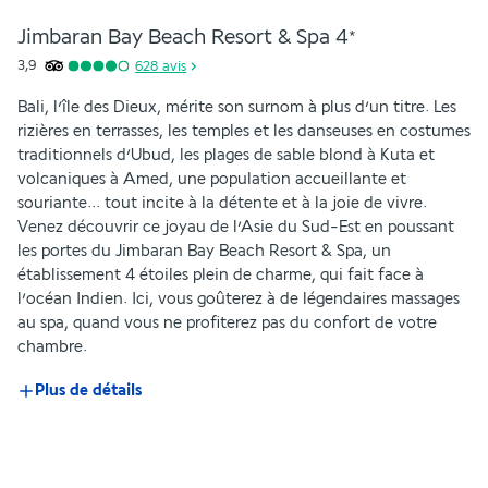
Jimbaran Bay Beach Resort & Spa
4
*
3,9
628
avis
Bali, l’île des Dieux, mérite son surnom à plus d’un titre. Les 
rizières en terrasses, les temples et les danseuses en costumes 
traditionnels d’Ubud, les plages de sable blond à Kuta et 
volcaniques à Amed, une population accueillante et 
souriante... tout incite à la détente et à la joie de vivre. 
Venez découvrir ce joyau de l’Asie du Sud-Est en poussant 
les portes du Jimbaran Bay Beach Resort & Spa, un 
établissement 4 étoiles plein de charme, qui fait face à 
l’océan Indien. Ici, vous goûterez à de légendaires massages 
au spa, quand vous ne profiterez pas du confort de votre 
chambre.
Plus de détails