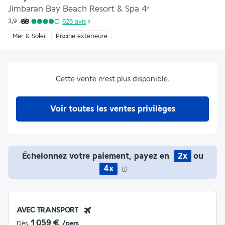
Jimbaran Bay Beach Resort & Spa
4
*
3,9
628
avis
Mer & Soleil
Piscine extérieure
Cette vente n’est plus disponible.
Voir toutes les ventes privilèges
Échelonnez votre paiement, payez en
2x
ou
4x
AVEC TRANSPORT
1 059 €
Dès
/pers