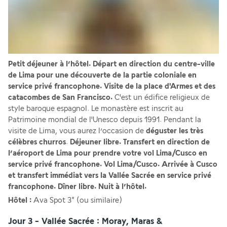
Petit déjeuner à l’hôtel. Départ en direction du centre-ville 
de Lima pour une découverte de la partie coloniale en 
service privé francophone. Visite de la place d'Armes et des 
catacombes de San Francisco.
 C'est un édifice religieux de 
style baroque espagnol. Le monastère est inscrit au 
Patrimoine mondial de l'Unesco depuis 1991. Pendant la 
visite de Lima, vous aurez l’occasion de 
déguster les très 
célèbres churros
.
 Déjeuner libre. Transfert en direction de 
l’aéroport de Lima pour prendre votre vol Lima/Cusco en 
service privé francophone. Vol Lima/Cusco. Arrivée à Cusco 
et transfert immédiat vers la Vallée Sacrée en service privé 
francophone. Dîner libre. Nuit à l’hôtel.
Hôtel :
 Ava Spot 3* (ou similaire)
Jour 3 - Vallée Sacrée : Moray, Maras &