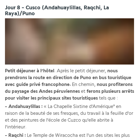
Jour 8 - Cusco (Andahuaylillas, Raqchi, La
Raya)/Puno
Petit déjeuner à l’hôtel
. Après le petit déjeuner,
 nous 
prendrons la route en direction de Puno en bus touristique 
avec guide privé francophone.
 En chemin, 
nous profiterons 
du paysage des Andes péruviennes
 et 
ferons plusieurs arrêts 
pour visiter les principaux sites touristiques
 tels que :
- Andahuaylillas :
 « La Chapelle Sixtine d'Amérique" en 
raison de la beauté de ses fresques, du travail à la feuille d'or 
et des peintures de l'école de Cuzco qu'elle abrite à 
l'intérieur. 
- Raqchi :
 Le Temple de Wiracocha est l'un des sites les plus 