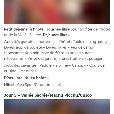
Petit déjeuner à l’hôtel. Journée libre
 pour profiter de l’hôtel 
et de la Vallée Sacrée. 
Déjeuner libre.
Activités gratuites fournies par l’hôtel : Table de ping-pong - 
Divers jeux de société - Divers livres - Feu de camp 
(consommation minimale de 50 soles au restaurant 
nécessaire) - Visite des jardins, arbres fruitiers et potager
Activités payantes : Paddle - Zip line - Canopy - Cours de 
cuisine - Massages
Dîner libre. Nuit à l’hôtel.
Hôtel 
: Ava Spot 3* (ou similaire)
Jour 5 - Vallée Sacrée/Machu Picchu/Cusco