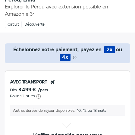
Explorer le Pérou avec extension possible en
Amazonie
3
*
Circuit
Découverte
Échelonnez votre paiement, payez en
2x
ou
4x
AVEC TRANSPORT
3 499 €
Dès
/pers
Pour 10 nuits
Autres durées de séjour disponibles
10, 12 ou 13 nuits