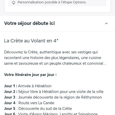
Personnalisation possible à l’étape Options.
Votre séjour débute ici
La Crète au Volant en 4*
Découvrez la Crète, authentique avec ses vestiges qui 
racontent une histoire des plus légendaires, une cuisine 
saine et savoureuse et un peuple chaleureux et convivial…
Votre itinéraire jour par jour :
Jour 1 :
 Arrivée à Héraklion
Jour 2 :
 Séjour libre à Héraklion pour une visite de la ville
Jour 3
 : Journée découverte de la région de Réthymnon
Jour 4 
: Route vers La Canée
Jour 5
 : Découverte du sud de la Crète
Jour 6
 : Visite d'Agios Nikolaos, Lassithi et Spinalonga 