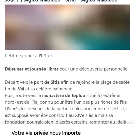
Petit déjeuner à l'hôtel.
Déjeuner et journée libres
 pour une découverte personnelle. 
Départ vers le 
port de Sitia
 afin de rejoindre la plage de sable 
fin de 
Vai
 et sa célèbre palmeraie. 
Puis, route vers le 
monastère de Toplou 
situé à l'extrême 
nord-est de l'île, connu pour être l'un des plus riches de l'île. 
D'après les fresques de la partie la plus ancienne de l'église, il 
est supposé avoir été construit au XIVe siècle mais sa 
fondation pourrait bien, d'après certains, remonter au-delà. 
Le monastère prend son essor au XVe siècle. Il s’agit d’un 
Votre vie privée nous importe