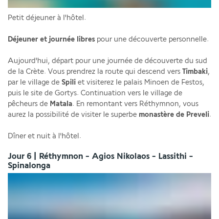
Petit déjeuner à l'hôtel.
Déjeuner et journée libres
 pour une découverte personnelle. 
Aujourd'hui, départ pour une journée de découverte du sud 
de la Crète. Vous prendrez la route qui descend vers 
Timbaki
, 
par le village de 
Spili
 et visiterez le palais Minoen de Festos, 
puis le site de Gortys. Continuation vers le village de 
pêcheurs de 
Matala
. En remontant vers Réthymnon, vous 
aurez la possibilité de visiter le superbe 
monastère de Preveli
.
Dîner et nuit à l'hôtel.
Jour 6 | Réthymnon - Agios Nikolaos - Lassithi -
Spinalonga