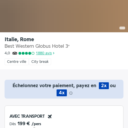
Italie, Rome
Best Western Globus Hotel
3
*
4,0
1 880
avis
Centre ville
City break
Échelonnez votre paiement, payez en
2x
ou
4x
AVEC TRANSPORT
199 €
Dès
/pers