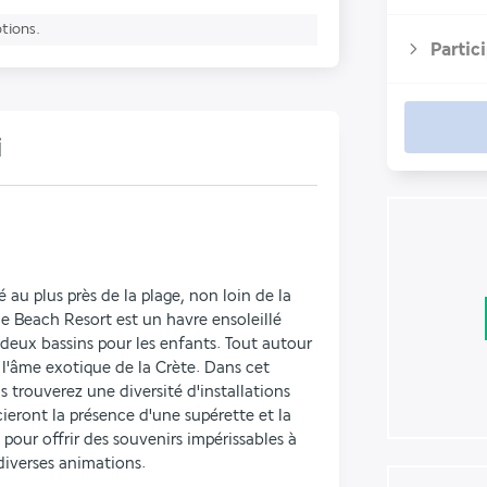
ptions.
Partic
i
au plus près de la plage, non loin de la 
le Beach Resort est un havre ensoleillé 
eux bassins pour les enfants. Tout autour 
 l'âme exotique de la Crète. Dans cet 
 trouverez une diversité d'installations 
ieront la présence d'une supérette et la 
 pour offrir des souvenirs impérissables à 
diverses animations.