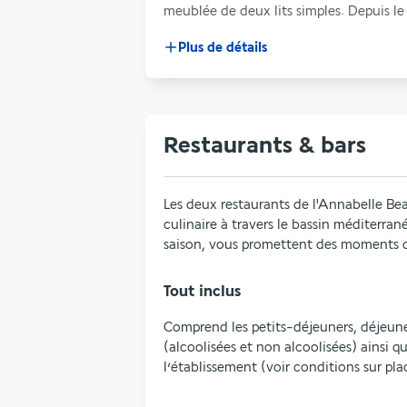
meublée de deux lits simples. Depuis le
Plus de détails
Restaurants & bars
Les deux restaurants de l'Annabelle Be
culinaire à travers le bassin méditerran
saison, vous promettent des moments d
Tout inclus
Comprend les petits-déjeuners, déjeuner
(alcoolisées et non alcoolisées) ainsi q
l’établissement (voir conditions sur pla