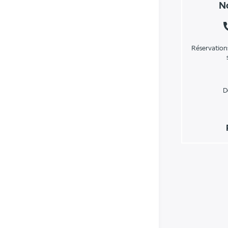
No
Réservation
D