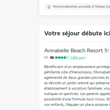
Personnalisation possible à l’étape O
Votre séjour débute ic
Annabelle Beach Resort
5
*
4,1
2 605
avis
Bénéficiant d'un emplacement privilégié 
pétillante ville d'Hersonissos, l'Annabel
agrémenté de deux grandes piscines et d
se dévoile un jardin arboré qui préserve
établissement à vocation familiale, vous
ludiques et sportives. Les parents appréc
possibilité d'une formule tout inclus. Et
vos enfants, l'équipe sur place propose 