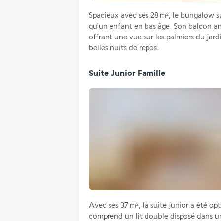
Spacieux avec ses 28 m², le bungalow sup
qu'un enfant en bas âge. Son balcon am
offrant une vue sur les palmiers du jardi
belles nuits de repos.
Suite Junior Famille
Avec ses 37 m², la suite junior a été opti
comprend un lit double disposé dans un