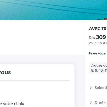
AVEC T
309
Dès
Pour 3 nuits
Payez votre
Autres du
8, 9, 10, 1
vous
Sélect
Durée 
de votre choix