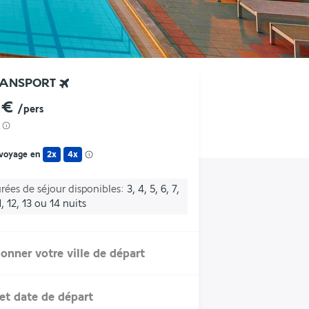
RANSPORT
 €
/pers
 voyage en
2x
4x
rées de séjour disponibles
3, 4, 5, 6, 7,
1, 12, 13 ou 14 nuits
ionner votre ville de départ
et date de départ