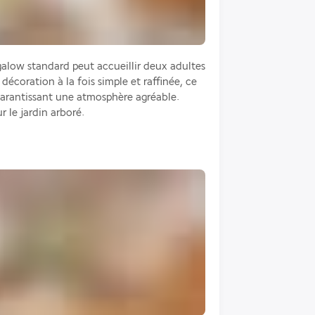
galow standard peut accueillir deux adultes 
écoration à la fois simple et raffinée, ce 
garantissant une atmosphère agréable. 
 le jardin arboré.