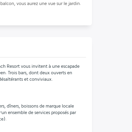
 balcon, vous aurez une vue sur le jardin.
ach Resort vous invitent à une escapade 
éen. Trois bars, dont deux ouverts en 
ésaltérants et conviviaux.
s, dîners, boissons de marque locale 
u’un ensemble de services proposés par 
ce).