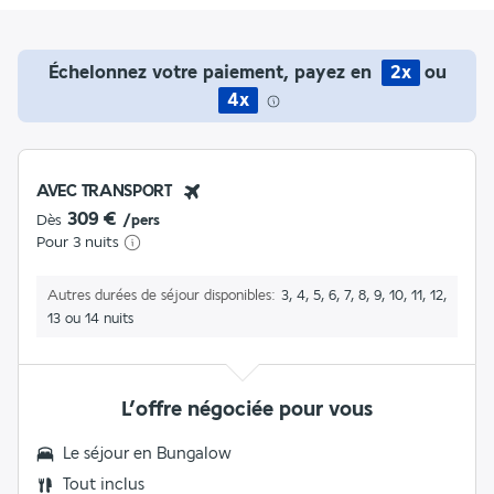
Échelonnez votre paiement, payez en
2x
ou
4x
AVEC TRANSPORT
309 €
Dès
/pers
Pour 3 nuits
Autres durées de séjour disponibles
3, 4, 5, 6, 7, 8, 9, 10, 11, 12,
13 ou 14 nuits
L’offre négociée pour vous
Le séjour en
Bungalow
Tout inclus