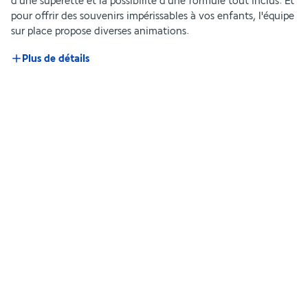
d'une supérette et la possibilité d'une formule tout inclus. Et 
pour offrir des souvenirs impérissables à vos enfants, l'équipe 
sur place propose diverses animations.
Plus de détails