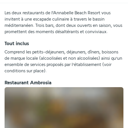
Les deux restaurants de l'Annabelle Beach Resort vous 
invitent à une escapade culinaire à travers le bassin 
méditerranéen. Trois bars, dont deux ouverts en saison, vous 
promettent des moments désaltérants et conviviaux.
Tout inclus
Comprend les petits-déjeuners, déjeuners, dîners, boissons 
de marque locale (alcoolisées et non alcoolisées) ainsi qu’un 
ensemble de services proposés par l’établissement (voir 
conditions sur place).
Restaurant Ambrosia