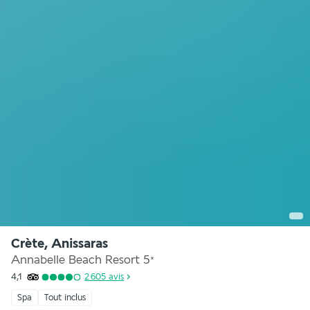
Crète, Anissaras
Annabelle Beach Resort
5
*
4,1
2 605
avis
Spa
Tout inclus