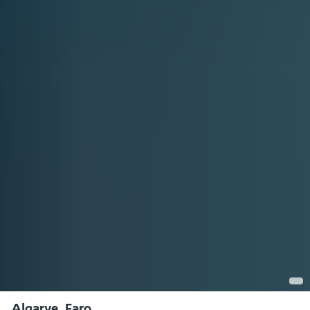
Algarve, Faro