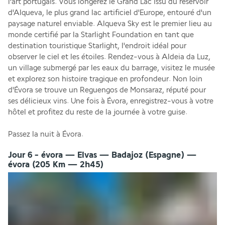
l'art portugais. Vous longerez le Grand Lac issu du réservoir 
d'Alqueva, le plus grand lac artificiel d'Europe, entouré d'un 
paysage naturel enviable. Alqueva Sky est le premier lieu au 
monde certifié par la Starlight Foundation en tant que 
destination touristique Starlight, l'endroit idéal pour 
observer le ciel et les étoiles. Rendez-vous à Aldeia da Luz, 
un village submergé par les eaux du barrage, visitez le musée 
et explorez son histoire tragique en profondeur. Non loin 
d'Évora se trouve un Reguengos de Monsaraz, réputé pour 
ses délicieux vins. Une fois à Évora, enregistrez-vous à votre 
hôtel et profitez du reste de la journée à votre guise.
Passez la nuit à Évora.
Jour 6 - évora — Elvas — Badajoz (Espagne) —
évora (205 Km — 2h45)