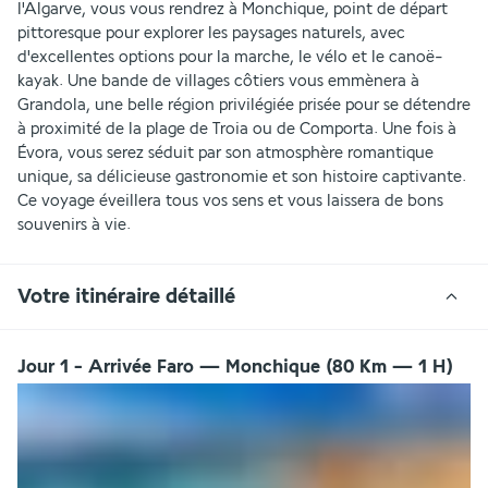
l'Algarve, vous vous rendrez à Monchique, point de départ 
pittoresque pour explorer les paysages naturels, avec 
d'excellentes options pour la marche, le vélo et le canoë-
kayak. Une bande de villages côtiers vous emmènera à 
Grandola, une belle région privilégiée prisée pour se détendre 
à proximité de la plage de Troia ou de Comporta. Une fois à 
Évora, vous serez séduit par son atmosphère romantique 
unique, sa délicieuse gastronomie et son histoire captivante. 
Ce voyage éveillera tous vos sens et vous laissera de bons 
souvenirs à vie.
Votre itinéraire détaillé
Jour 1 - Arrivée Faro — Monchique (80 Km — 1 H)