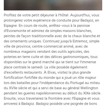
Profitez de votre petit déjeuner à l'hôtel. Aujourd'hui, vous 
prolongerez votre expérience de conduite pour Badajoz, en 
Espagne. En cours de route, arrêtez-vous à la paroisse 
d'Evoramonte et admirez de simples maisons blanches, 
peintes de façon traditionnelle avec de la chaux blanche et 
des ornements uniques. Continuez jusqu'à Estremoz, simple 
ville de province, centre commercial animé, avec de 
nombreux magasins vendant des outils agricoles, des 
poteries en terre cuite et des délices gastronomiques, tous 
disponibles sur le grand marché qui se tient sur l'immense 
place centrale le samedi. La ville possède également 
d'excellents restaurants. À Elvas, visitez la plus grande 
fortification fortifiée du monde qui a joué un rôle majeur 
lors des batailles pour l'indépendance du Portugal au milieu 
du XVIIe siècle et qui a servi de base au général Wellington 
pendant les guerres napoléoniennes au début du XIXe siècle. 
Ensuite, vous traverserez la frontière avec l'Espagne et vous 
arriverez à Badajoz. Badajoz possède une poignée de bons 