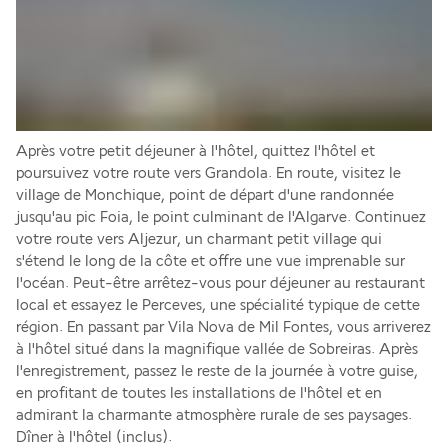
Après votre petit déjeuner à l'hôtel, quittez l'hôtel et 
poursuivez votre route vers Grandola. En route, visitez le 
village de Monchique, point de départ d'une randonnée 
jusqu'au pic Foia, le point culminant de l'Algarve. Continuez 
votre route vers Aljezur, un charmant petit village qui 
s'étend le long de la côte et offre une vue imprenable sur 
l'océan. Peut-être arrêtez-vous pour déjeuner au restaurant 
local et essayez le Perceves, une spécialité typique de cette 
région. En passant par Vila Nova de Mil Fontes, vous arriverez 
à l'hôtel situé dans la magnifique vallée de Sobreiras. Après 
l'enregistrement, passez le reste de la journée à votre guise, 
en profitant de toutes les installations de l'hôtel et en 
admirant la charmante atmosphère rurale de ses paysages. 
Dîner à l'hôtel (inclus).