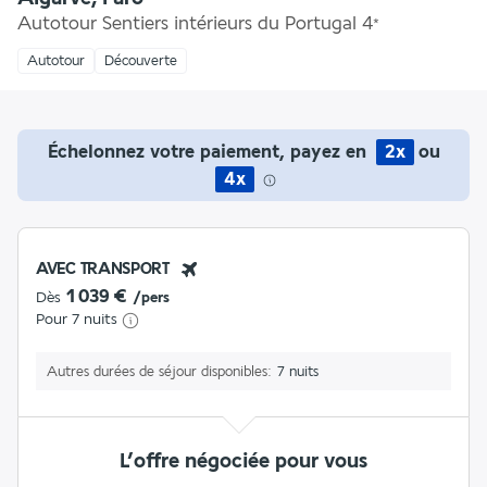
Autotour Sentiers intérieurs du Portugal
4
*
Autotour
Découverte
Échelonnez votre paiement, payez en
2x
ou
4x
AVEC TRANSPORT
1 039 €
Dès
/pers
Pour 7 nuits
Autres durées de séjour disponibles
7 nuits
L’offre négociée pour vous