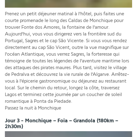
Prenez un petit déjeuner matinal à l'hôtel, puis faites une 
courte promenade le long des Caldas de Monchique pour 
trouver Fonte dos Amores, la fontaine de l'amour. 
Aujourd'hui, vous vous dirigerez vers la frontière sud du 
Portugal, Sagres et le cap São Vicente. Si vous vous rendez 
directement au cap São Vicent, outre la vue magnifique sur 
l'océan Atlantique, vous verrez Sagres, la forteresse qui 
témoigne de toutes les légendes de l'aventure maritime lors 
des attaques des pirates maures. Plus tard, visitez le village 
de Pedralva et découvrez la vie rurale de l'Algarve. Arrêtez-
vous à l'épicerie gastronomique ou déjeunez au restaurant 
local. Sur le chemin du retour, longez la côte, traversez 
Lagos et terminez cette journée par un coucher de soleil 
romantique à Ponta da Piedade.
Passez la nuit à Monchique
Jour 3 - Monchique – Foia – Grandola (180km –
2h30m)