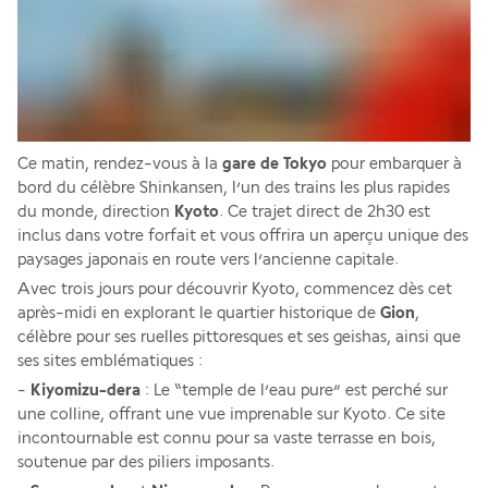
Ce matin, rendez-vous à la 
gare de Tokyo 
pour embarquer à 
bord du célèbre Shinkansen, l’un des trains les plus rapides 
du monde, direction 
Kyoto
. Ce trajet direct de 2h30 est 
inclus dans votre forfait et vous offrira un aperçu unique des 
paysages japonais en route vers l’ancienne capitale. 
Avec trois jours pour découvrir Kyoto, commencez dès cet 
après-midi en explorant le quartier historique de 
Gion
, 
célèbre pour ses ruelles pittoresques et ses geishas, ainsi que 
ses sites emblématiques :
- 
Kiyomizu-dera
 : Le “temple de l’eau pure” est perché sur 
une colline, offrant une vue imprenable sur Kyoto. Ce site 
incontournable est connu pour sa vaste terrasse en bois, 
soutenue par des piliers imposants.