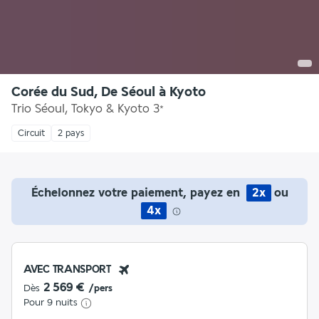
Corée du Sud, De Séoul à Kyoto
Trio Séoul, Tokyo & Kyoto
3
*
Circuit
2 pays
Échelonnez votre paiement, payez en
2x
ou
4x
AVEC TRANSPORT
2 569 €
Dès
/pers
Pour 9 nuits