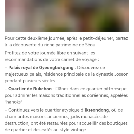
Pour cette deuxième journée, après le petit-déjeuner, partez 
à la découverte du riche patrimoine de Séoul. 
Profitez de votre journée libre en suivant les 
recommandations de votre carnet de voyage : 
- 
Palais royal de Gyeongbokgung
 : Découvrez ce 
majestueux palais, résidence principale de la dynastie Joseon 
pendant plusieurs siècles. 
- 
Quartier de Bukchon
 : Flânez dans ce quartier pittoresque 
pour admirer les maisons traditionnelles coréennes, appelées 
"hanoks".
- Continuez vers le quartier atypique d’
Ikseondong
, où de 
charmantes maisons anciennes, jadis menacées de 
destruction, ont été restaurées pour accueillir des boutiques 
de quartier et des cafés au style vintage. 