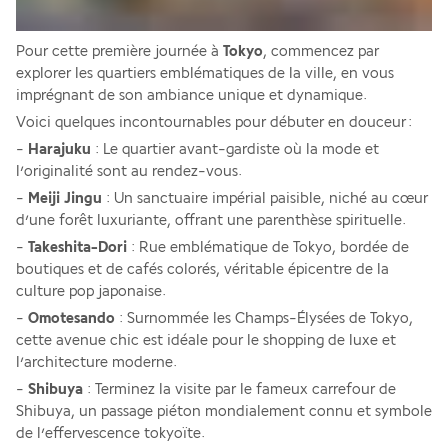
Pour cette première journée à 
Tokyo
, commencez par 
explorer les quartiers emblématiques de la ville, en vous 
imprégnant de son ambiance unique et dynamique. 
Voici quelques incontournables pour débuter en douceur : 
- 
Harajuku
 : Le quartier avant-gardiste où la mode et 
l’originalité sont au rendez-vous. 
- 
Meiji Jingu
 : Un sanctuaire impérial paisible, niché au cœur 
d’une forêt luxuriante, offrant une parenthèse spirituelle. 
- 
Takeshita-Dori
 : Rue emblématique de Tokyo, bordée de 
boutiques et de cafés colorés, véritable épicentre de la 
culture pop japonaise.
- 
Omotesando
 : Surnommée les Champs-Élysées de Tokyo, 
cette avenue chic est idéale pour le shopping de luxe et 
l’architecture moderne. 
- 
Shibuya 
: Terminez la visite par le fameux carrefour de 
Shibuya, un passage piéton mondialement connu et symbole 
de l’effervescence tokyoïte.