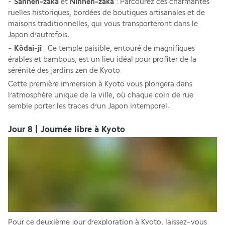
- 
Sannen-zaka 
et
 Ninnen-zaka
 : Parcourez ces charmantes 
ruelles historiques, bordées de boutiques artisanales et de 
maisons traditionnelles, qui vous transporteront dans le 
Japon d’autrefois.
- 
Kôdai-ji
 : Ce temple paisible, entouré de magnifiques 
érables et bambous, est un lieu idéal pour profiter de la 
sérénité des jardins zen de Kyoto. 
Cette première immersion à Kyoto vous plongera dans 
l’atmosphère unique de la ville, où chaque coin de rue 
semble porter les traces d’un Japon intemporel.
Jour 8 | Journée libre à Kyoto
Pour ce deuxième jour d’exploration à Kyoto, laissez-vous 