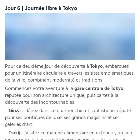
Jour 6 | Journée libre à Tokyo
Pour ce deuxième jour de découverte à 
Tokyo
, embarquez 
pour un itinéraire circulaire à travers les sites emblématiques 
de la ville, combinant modernité et traditions. 
Commencez votre aventure à la 
gare centrale de Tokyo
, 
réputée pour son architecture unique, puis partez à la 
découverte des incontournables : 
- 
Ginza
 : Flânez dans ce quartier chic et sophistiqué, réputé 
pour ses boutiques de luxe, ses grands magasins et ses 
galeries d’art. 
- 
Tsukiji
 : Visitez ce marché alimentaire en extérieur, un lieu 
incontournable pour goûter aux saveurs locales, dont les 