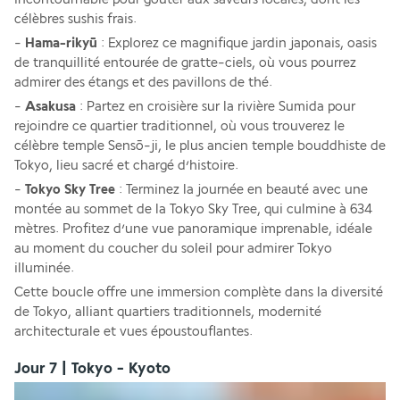
célèbres sushis frais. 
- 
Hama-rikyū
 : Explorez ce magnifique jardin japonais, oasis 
de tranquillité entourée de gratte-ciels, où vous pourrez 
admirer des étangs et des pavillons de thé.
- 
Asakusa 
: Partez en croisière sur la rivière Sumida pour 
rejoindre ce quartier traditionnel, où vous trouverez le 
célèbre temple Sensō-ji, le plus ancien temple bouddhiste de 
Tokyo, lieu sacré et chargé d’histoire.
- 
Tokyo Sky Tree 
: Terminez la journée en beauté avec une 
montée au sommet de la Tokyo Sky Tree, qui culmine à 634 
mètres. Profitez d’une vue panoramique imprenable, idéale 
au moment du coucher du soleil pour admirer Tokyo 
illuminée. 
Cette boucle offre une immersion complète dans la diversité 
de Tokyo, alliant quartiers traditionnels, modernité 
architecturale et vues époustouflantes.
Jour 7 | Tokyo - Kyoto