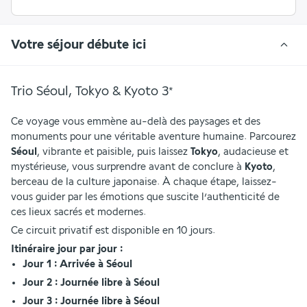
Votre séjour débute ici
Trio Séoul, Tokyo & Kyoto
3
*
Ce voyage vous emmène au-delà des paysages et des 
monuments pour une véritable aventure humaine. Parcourez 
Séoul
, vibrante et paisible, puis laissez 
Tokyo
, audacieuse et 
mystérieuse, vous surprendre avant de conclure à 
Kyoto
, 
berceau de la culture japonaise. À chaque étape, laissez-
vous guider par les émotions que suscite l’authenticité de 
ces lieux sacrés et modernes.
Ce circuit privatif est disponible en 10 jours.
Itinéraire jour par jour : 
Jour 1 : Arrivée à Séoul
Jour 2 : Journée libre à Séoul
Jour 3 : Journée libre à Séoul