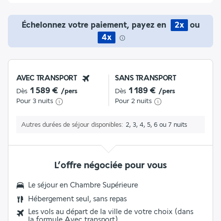
Échelonnez votre paiement, payez en
2x
ou
4x
AVEC TRANSPORT
SANS TRANSPORT
1 589 €
1 189 €
Dès
/pers
Dès
/pers
Pour 3 nuits
Pour 2 nuits
Autres durées de séjour disponibles
2, 3, 4, 5, 6 ou 7 nuits
L’offre négociée pour vous
Le séjour en
Chambre Supérieure
Hébergement seul, sans repas
Les vols au départ de la ville de votre choix (dans
la formule Avec transport)