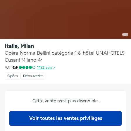
Italie, Milan
Opéra Norma Bellini catégorie 1 & hôtel UNAHOTELS
Cusani Milano
4
*
4,0
1 132
avis
Opéra
Découverte
Cette vente n’est plus disponible.
Voir toutes les ventes privilèges