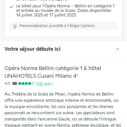
Le billet pour l'Opéra Norma - Bellini en catégorie 1
et entrée au musée de la Scala. Dates disponibles
14 juillet 2025 et 17 juillet 2025
Personnalisation possible à l’étape Options.
Votre séjour débute ici
Opéra Norma Bellini catégorie 1 & hôtel
UNAHOTELS Cusani Milano
4
*
4,0
1 132
avis
Au Théâtre de la Scala de Milan, l'opéra Norma de Bellini 
offre une expérience artistique intense et émotionnelle, où 
la musique envoûtante, les voix puissantes et les drames 
passionnés se rencontrent sur scène. Les spectateurs sont 
transportés dans l'ancienne Gaule, où se déroule l'intrigue 
tragique mettant en scène Norma, prêtresse druidique, et les 