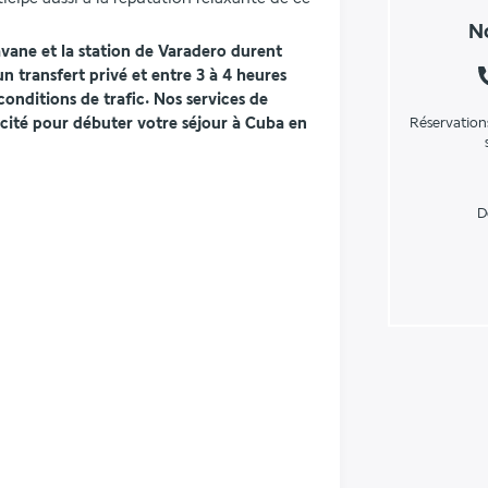
No
avane et la station de Varadero durent 
 transfert privé et entre 3 à 4 heures 
onditions de trafic. Nos services de 
acité pour débuter votre séjour à Cuba en 
Réservation
D