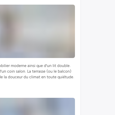
ilier moderne ainsi que d'un lit double. 
un coin salon. La terrasse (ou le balcon) 
r de la douceur du climat en toute quiétude.