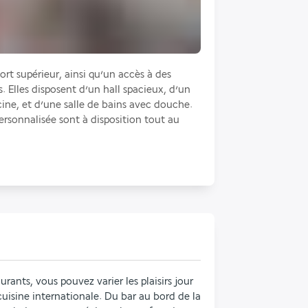
rt supérieur, ainsi qu’un accès à des 
s. Elles disposent d’un hall spacieux, d’un 
cine, et d’une salle de bains avec douche. 
ersonnalisée sont à disposition tout au 
rants, vous pouvez varier les plaisirs jour 
cuisine internationale. Du bar au bord de la 