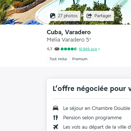
27 photos
Partager
Cuba, Varadero
Melia Varadero
5
*
4,3
10 949
avis
Tout inclus
Premium
L’offre négociée pour 
Le séjour en
Chambre Double 
Pension selon programme
Les vols au départ de la ville 