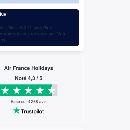
lue
es Miles et XP Flying Blue 
ntaires à ceux de votre vol. 
Voir 
ons
Air France Holidays
Noté
4,3
/ 5
Basé sur
4 268
avis