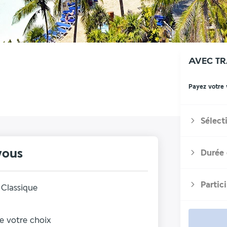
AVEC T
Payez votre
Sélect
vous
Durée 
Partic
Classique
de votre choix